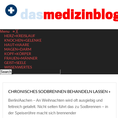
Menu
≡
╳
HERZ+KREISLAUF
KNOCHEN+GELENKE
HAUT+HAARE
MAGEN+DARM
KOPF+KÖRPER
FRAUEN+MÄNNER
GEIST+SEELE
WISSENWERTES
CHRONISCHES SODBRENNEN BEHANDELN LASSEN »
Berlin/Aachen – An Weihnachten wird oft ausgiebig und
fettreich getafelt. Nicht selten führt das zu Sodbrennen – in
der Speiseröhre macht sich brennender