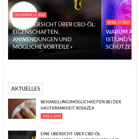
DEZEMBER 14, 2023
APRIL 17, 2023
EINE ÜBERSICHT ÜBER CBD-ÖL:
EIGENSCHAFTEN,
WARUM ASB
ANWENDUNGEN UND
IST UND WI
MÖGLICHE VORTEILE »
SCHÜTZEN 
AKTUELLES
BEHANDLUNGSMÖGLICHKEITEN BEI DER
HAUTKRANKHEIT ROSAZEA
JUNI 4, 2024
EINE ÜBERSICHT ÜBER CBD-ÖL: