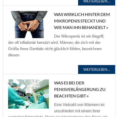
WEITERLESEN…
WAS WIRKLICH HINTER DEM
MIKROPENIS STECKT UND
WIE MAN IHN BEHANDELT »
Der Mikropenis ist ein Begriff,
der oft inflationär benutzt wird. Männer, die sich mit der
Größe ihres Genitals nicht glücklich fühlen, bezeichnen
diesen
WEITERLESEN…
WAS ES BEI DER
PENISVERLÄNGERUNG ZU
BEACHTEN GIBT »
Eine Vielzahl von Männern ist
unzufrieden mit einem ihrer