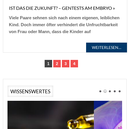
IST DAS DIE ZUKUNFT? – GENTESTS AM EMBRYO »
Viele Paare sehnen sich nach einem eigenen, leiblichen
Kind. Doch immer öfter verhindert die Unfruchtbarkeit
von Frau oder Mann, dass die Kinder auf
WEITERLESEN…
1
2
3
4
WISSENSWERTES