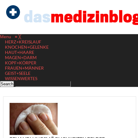
Menu
≡
╳
HERZ+KREISLAUF
KNOCHEN+GELENKE
HAUT+HAARE
MAGEN+DARM
KOPF+KÖRPER
FRAUEN+MÄNNER
GEIST+SEELE
WISSENWERTES