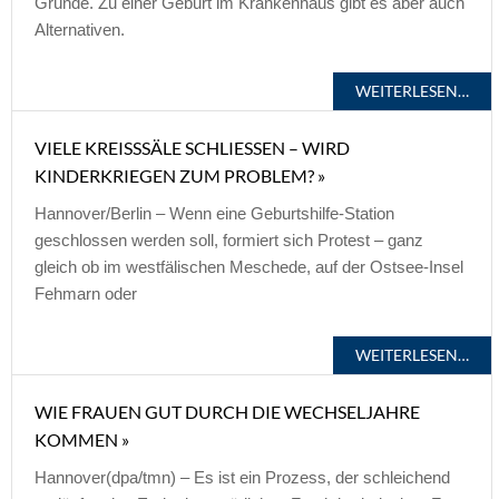
Gründe. Zu einer Geburt im Krankenhaus gibt es aber auch
Alternativen.
WEITERLESEN…
VIELE KREISSSÄLE SCHLIESSEN – WIRD KI
NDERKRIEGEN ZUM PROBLEM? »
Hannover/Berlin – Wenn eine Geburtshilfe-Station
geschlossen werden soll, formiert sich Protest – ganz
gleich ob im westfälischen Meschede, auf der Ostsee-Insel
Fehmarn oder
WEITERLESEN…
WIE FRAUEN GUT DURCH DIE WECHSELJAHRE
KOMMEN »
Hannover(dpa/tmn) – Es ist ein Prozess, der schleichend