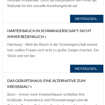
zentralen Körperteile. Denn sie interpretieren den Penis als
Maßstab für ihre sexuelle Anziehungskraft auf
WEITERLESEN…
HARTER BAUCH IN SCHWANGERSCHAFT: NICHT
IMMER BEDENKLICH »
Hamburg – Wird der Bauch in der Schwangerschaft einmal
hart, sollten Frauen sich nicht zu große Sorgen machen. Ein
Stück weit sei das
WEITERLESEN…
DAS GEBURTSHAUS: EINE ALTERNATIVE ZUM
KREISSSAAL? »
Bonn – Immer mehr Krankenhäuser schließen ihre
Kreißsäle. Kostendruck und Personalmangel sind die