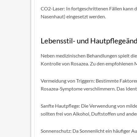
CO2-Laser: In fortgeschrittenen Fällen kann 
Nasenhaut) eingesetzt werden.
Lebensstil- und Hautpflegeän
Neben medizinischen Behandlungen spielt die 
Kontrolle von Rosazea. Zu den empfohlenen
Vermeidung von Triggern: Bestimmte Faktoren
Rosazea-Symptome verschlimmern. Das Identif
Sanfte Hautpflege: Die Verwendung von milden
sollten frei von Alkohol, Duftstoffen und ander
Sonnenschutz: Da Sonnenlicht ein häufiger Auslö