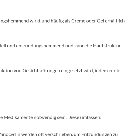
ungshemmend wirkt und häufig als Creme oder Gel erhältlich
eriell und entzündungshemmend und kann die Hautstruktur
duktion von Gesichtsrötungen eingesetzt wird, indem er die
le Medikamente notwendig sein. Diese umfassen:
inocyclin werden oft verschrieben, um Entzündungen zu