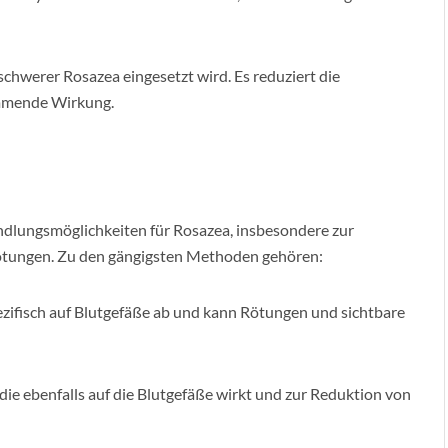
schwerer Rosazea eingesetzt wird. Es reduziert die
mmende Wirkung.
andlungsmöglichkeiten für Rosazea, insbesondere zur
ötungen. Zu den gängigsten Methoden gehören:
ezifisch auf Blutgefäße ab und kann Rötungen und sichtbare
 die ebenfalls auf die Blutgefäße wirkt und zur Reduktion von