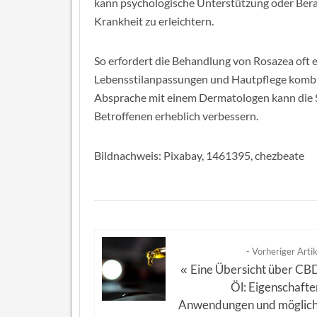
kann psychologische Unterstützung oder Bera
Krankheit zu erleichtern.
So erfordert die Behandlung von Rosazea oft 
Lebensstilanpassungen und Hautpflege kombin
Absprache mit einem Dermatologen kann die S
Betroffenen erheblich verbessern.
Bildnachweis: Pixabay, 1461395, chezbeate
- Vorheriger Artik
Eine Übersicht über CB
«
Öl: Eigenschafte
Anwendungen und möglic