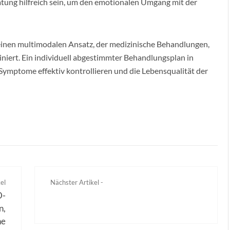
tung hilfreich sein, um den emotionalen Umgang mit der
einen multimodalen Ansatz, der medizinische Behandlungen,
iert. Ein individuell abgestimmter Behandlungsplan in
ymptome effektiv kontrollieren und die Lebensqualität der
el
Nächster Artikel -
D-
n,
he