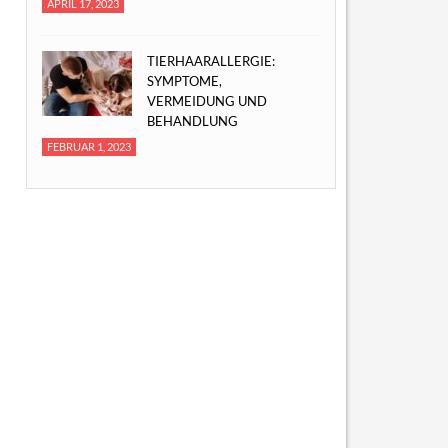
APRIL 17, 2023
TIERHAARALLERGIE:
SYMPTOME,
VERMEIDUNG UND
BEHANDLUNG
FEBRUAR 1, 2023