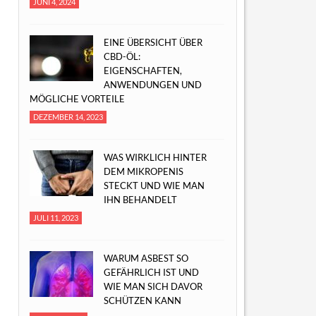
JUNI 4, 2024
EINE ÜBERSICHT ÜBER
CBD-ÖL:
EIGENSCHAFTEN,
ANWENDUNGEN UND
MÖGLICHE VORTEILE
DEZEMBER 14, 2023
WAS WIRKLICH HINTER
DEM MIKROPENIS
STECKT UND WIE MAN
IHN BEHANDELT
JULI 11, 2023
WARUM ASBEST SO
GEFÄHRLICH IST UND
WIE MAN SICH DAVOR
SCHÜTZEN KANN