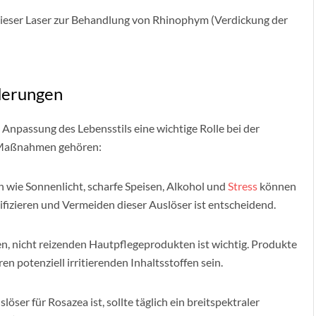
dieser Laser zur Behandlung von Rhinophym (Verdickung der
derungen
Anpassung des Lebensstils eine wichtige Rolle bei der
 Maßnahmen gehören:
 wie Sonnenlicht, scharfe Speisen, Alkohol und
Stress
können
izieren und Vermeiden dieser Auslöser ist entscheidend.
, nicht reizenden Hautpflegeprodukten ist wichtig. Produkte
en potenziell irritierenden Inhaltsstoffen sein.
ser für Rosazea ist, sollte täglich ein breitspektraler