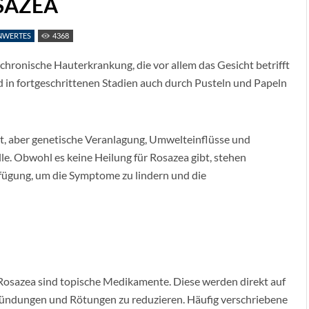
SAZEA
NWERTES
4368
 chronische Hauterkrankung, die vor allem das Gesicht betrifft
 in fortgeschrittenen Stadien auch durch Pusteln und Papeln
t, aber genetische Veranlagung, Umwelteinflüsse und
e. Obwohl es keine Heilung für Rosazea gibt, stehen
fügung, um die Symptome zu lindern und die
osazea sind topische Medikamente. Diese werden direkt auf
zündungen und Rötungen zu reduzieren. Häufig verschriebene