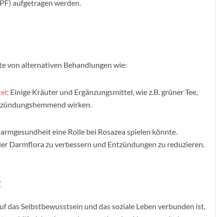
PF) aufgetragen werden.
kte von alternativen Behandlungen wie:
el
: Einige Kräuter und Ergänzungsmittel, wie z.B. grüner Tee,
ntzündungshemmend wirken.
 Darmgesundheit eine Rolle bei Rosazea spielen könnte.
der Darmflora zu verbessern und Entzündungen zu reduzieren.
g
uf das Selbstbewusstsein und das soziale Leben verbunden ist,