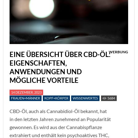
WERBUNG
EINE ÜBERSICHT ÜBER CBD-ÖL:
EIGENSCHAFTEN,
ANWENDUNGEN UND
MÖGLICHE VORTEILE
14 DEZEMBER, 2023
FRAUEN+MÄNNER
KOPF+KÖRPER
WISSENWERTES
5684
CBD-Öl, auch als Cannabidiol-Öl bekannt, hat
in den letzten Jahren zunehmend an Popularität
gewonnen. Es wird aus der Cannabispflanze
extrahiert und enthält kein psychoaktives THC,