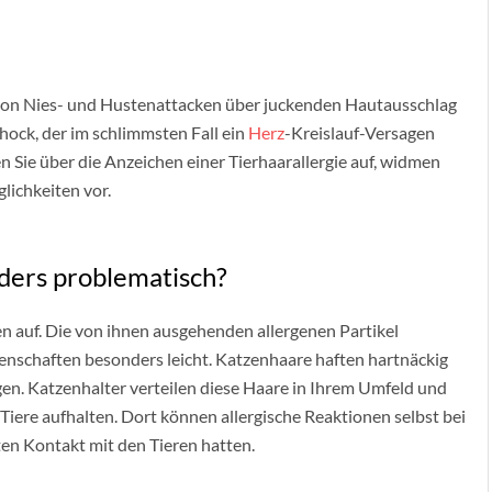
 von Nies- und Hustenattacken über juckenden Hautausschlag
ock, der im schlimmsten Fall ein
Herz
-Kreislauf-Versagen
n Sie über die Anzeichen einer Tierhaarallergie auf, widmen
lichkeiten vor.
nders problematisch?
n auf. Die von ihnen ausgehenden allergenen Partikel
enschaften besonders leicht. Katzenhaare haften hartnäckig
n. Katzenhalter verteilen diese Haare in Ihrem Umfeld und
Tiere aufhalten. Dort können allergische Reaktionen selbst bei
en Kontakt mit den Tieren hatten.