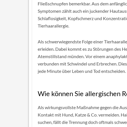
Fließschnupfen bemerkbar. Aus dem anfänglic
Symptomen zählt auch ein juckender Hautauss
Schlaflosigkeit, Kopfschmerz und Konzentrat
Tierhaarallergie.
Als schwerwiegendste Folge einer Tierhaarall
erleiden. Dabei kommt es zu Störungen des He
Atemstillstand münden. Vor einem anaphylak
verbunden mit Schwindel und Erbrechen. Diese 
jede Minute über Leben und Tod entscheiden.
Wie können Sie allergischen 
Als wirkungsvollste Maßnahme gegen die Ausw
Kontakt mit Hund, Katze & Co. vermeiden. Halt
suchen, fällt die Trennung doch oftmals schwer