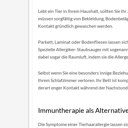
Lebt ein Tier in Ihrem Haushalt, sollten Sie Ih
müssen sorgfältig von Bekleidung, Bodenbelä
Kontakt gründlich gewaschen werden.
Parkett, Laminat oder Bodenfliesen lassen sich
Spezielle Allergiker-Staubsauger mit sogenan
dabei sogar die Raumluft, indem sie die Allerge
Selbst wenn Sie eine besonders innige Bezieh
Ihrem Schlafzimmer verloren. Ihr Bett ist komp
derart enger Kontakt während der Nachstunde
Immuntherapie als Alternati
Die Symptome einer Tierhaarallergie lassen s