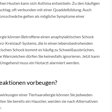
hen Husten kann sich Asthma entwickeln. Zu den häufigen
chlag, oft verbunden mit einer Quaddelbildung. Auch
ionsschwäche gelten als mögliche Symptome einer
ergie können Betroffene einen anaphylaktischen Schock
rz-Kreislauf-Systems, die in einen lebensbedrohenden
tischen Schock kommt es häufig zu Schweißausbrüchen,
Warnzeichen dürfen Sie keinesfalls ignorieren. Jetzt kann
 Umgehend muss ein Notarzt alarmiert werden.
Reaktionen vorbeugen?
irkungen einer Tierhaarallergie können Sie jedweden
en Sie bereits ein Haustier, werden sie nach Alternativen
.