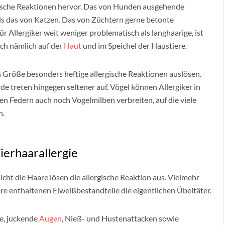
gische Reaktionen hervor. Das von Hunden ausgehende
 als das von Katzen. Das von Züchtern gerne betonte
r Allergiker weit weniger problematisch als langhaarige, ist
ich nämlich auf der
Haut
und im Speichel der Haustiere.
 Größe besonders heftige allergische Reaktionen auslösen.
e treten hingegen seltener auf. Vögel können Allergiker in
ren Federn auch noch Vogelmilben verbreiten, auf die viele
n.
ierhaarallergie
 Nicht die Haare lösen die allergische Reaktion aus. Vielmehr
ere enthaltenen Eiweißbestandteile die eigentlichen Übeltäter.
e, juckende
Augen
, Nieß- und Hustenattacken sowie