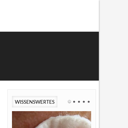
WISSENSWERTES