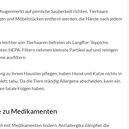
r Augenmerkt auf peinliche Sauberkeit richten. Tierhaare
gen und Möbelstücken entfernt werden, die Hände nach jedem
 leichter von Tierhaaren befreien als Langflor-Teppiche.
nten HEPA-Filtern nehmen kleinste Partikel auf und reinigen
ne ausfiltern.
ung zu ihrem Haustier pflegen, haben Hund und Katze nichts in
lett tabu. Da die Tiere ständig Allergene abscheiden, kann ein
n fatale Folgen haben.
ve zu Medikamenten
ich mit Medikamenten lindern. Antiallergika dämpfen die