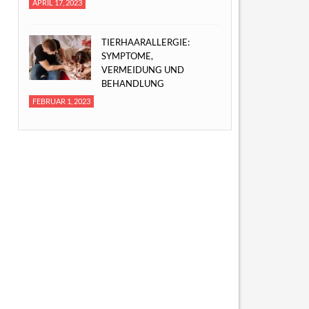
APRIL 17, 2023
TIERHAARALLERGIE:
SYMPTOME,
VERMEIDUNG UND
BEHANDLUNG
FEBRUAR 1, 2023