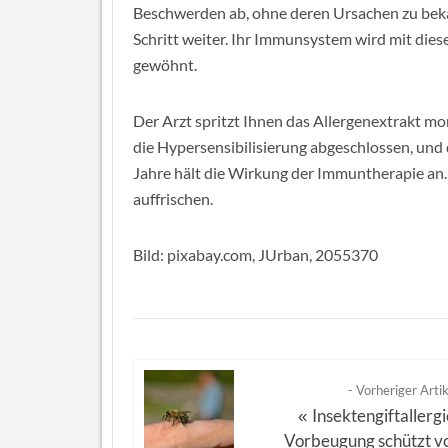
Beschwerden ab, ohne deren Ursachen zu bekä
Schritt weiter. Ihr Immunsystem wird mit dies
gewöhnt.
Der Arzt spritzt Ihnen das Allergenextrakt mon
die Hypersensibilisierung abgeschlossen, und d
Jahre hält die Wirkung der Immuntherapie an.
auffrischen.
Bild: pixabay.com, JUrban, 2055370
- Vorheriger Artik
Insektengiftallergi
«
Vorbeugung schützt v