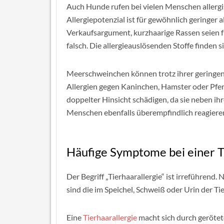
Auch Hunde rufen bei vielen Menschen aller
Allergiepotenzial ist für gewöhnlich geringer
Verkaufsargument, kurzhaarige Rassen seien fü
falsch. Die allergieauslösenden Stoffe finden s
Meerschweinchen können trotz ihrer geringen
Allergien gegen Kaninchen, Hamster oder Pferd
doppelter Hinsicht schädigen, da sie neben ih
Menschen ebenfalls überempfindlich reagiere
Häufige Symptome bei einer T
Der Begriff „Tierhaarallergie“ ist irreführend.
sind die im Speichel, Schweiß oder Urin der Ti
Eine
Tierhaarallergie
macht sich durch gerötet