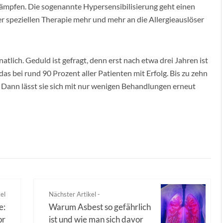
mpfen. Die sogenannte Hypersensibilisierung geht einen
er speziellen Therapie mehr und mehr an die Allergieauslöser
atlich. Geduld ist gefragt, denn erst nach etwa drei Jahren ist
as bei rund 90 Prozent aller Patienten mit Erfolg. Bis zu zehn
 Dann lässt sie sich mit nur wenigen Behandlungen erneut
el
Nächster Artikel -
e:
Warum Asbest so gefährlich
or
ist und wie man sich davor