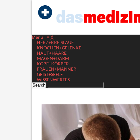
Menu
≡
╳
HERZ+KREISLAUF
KNOCHEN+GELENKE
HAUT+HAARE
MAGEN+DARM
KOPF+KÖRPER
FRAUEN+MÄNNER
GEIST+SEELE
WISSENWERTES