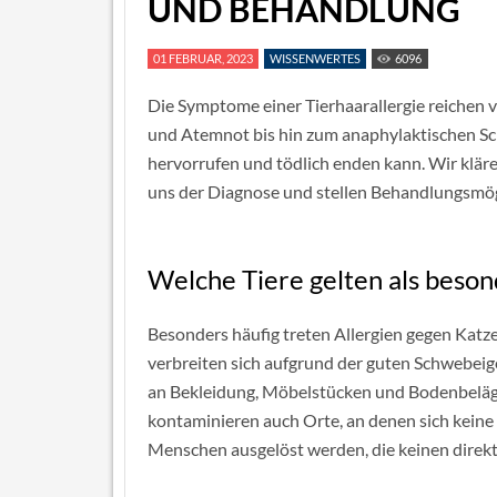
UND BEHANDLUNG
01 FEBRUAR, 2023
WISSENWERTES
6096
Die Symptome einer Tierhaarallergie reichen
und Atemnot bis hin zum anaphylaktischen Sch
hervorrufen und tödlich enden kann. Wir kläre
uns der Diagnose und stellen Behandlungsmög
Welche Tiere gelten als beso
Besonders häufig treten Allergien gegen Katze
verbreiten sich aufgrund der guten Schwebeig
an Bekleidung, Möbelstücken und Bodenbeläge
kontaminieren auch Orte, an denen sich keine 
Menschen ausgelöst werden, die keinen direkt