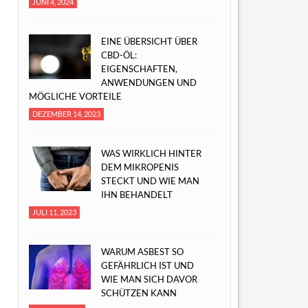
JUNI 4, 2024
EINE ÜBERSICHT ÜBER
CBD-ÖL:
EIGENSCHAFTEN,
ANWENDUNGEN UND
MÖGLICHE VORTEILE
DEZEMBER 14, 2023
WAS WIRKLICH HINTER
DEM MIKROPENIS
STECKT UND WIE MAN
IHN BEHANDELT
JULI 11, 2023
WARUM ASBEST SO
GEFÄHRLICH IST UND
WIE MAN SICH DAVOR
SCHÜTZEN KANN