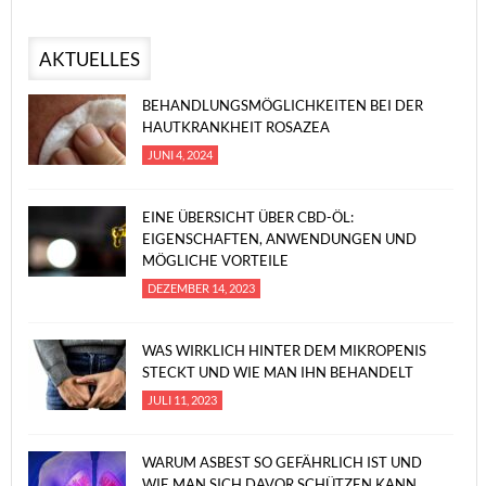
AKTUELLES
BEHANDLUNGSMÖGLICHKEITEN BEI DER
HAUTKRANKHEIT ROSAZEA
JUNI 4, 2024
EINE ÜBERSICHT ÜBER CBD-ÖL:
EIGENSCHAFTEN, ANWENDUNGEN UND
MÖGLICHE VORTEILE
DEZEMBER 14, 2023
WAS WIRKLICH HINTER DEM MIKROPENIS
STECKT UND WIE MAN IHN BEHANDELT
JULI 11, 2023
WARUM ASBEST SO GEFÄHRLICH IST UND
WIE MAN SICH DAVOR SCHÜTZEN KANN