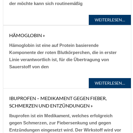
der möchte kann sich routinemäßig
WEITERLESEN…
HÄMOGLOBIN »
Hämoglobin ist eine auf Protein basierende
Komponente der roten Blutkörperchen, die in erster
Linie verantwortlich ist, für die Übertragung von
Sauerstoff von den
WEITERLESEN…
IBUPROFEN – MEDIKAMENT GEGEN FIEBER,
SCHMERZEN UND ENTZÜNDUNGEN »
Ibuprofen ist ein Medikament, welches erfolgreich
gegen Schmerzen, zur Fiebersenkung und gegen
Entzündungen eingesetzt wird. Der Wirkstoff wird vor