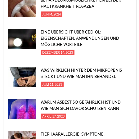
BEHANDLUNGSMÖGLICHKEITEN BEI DER
HAUTKRANKHEIT ROSAZEA
JUNI 4, 2024
EINE ÜBERSICHT ÜBER CBD-ÖL:
EIGENSCHAFTEN, ANWENDUNGEN UND
MÖGLICHE VORTEILE
DEZEMBER 14, 2023
WAS WIRKLICH HINTER DEM MIKROPENIS
STECKT UND WIE MAN IHN BEHANDELT
JULI 11, 2023
WARUM ASBEST SO GEFÄHRLICH IST UND
WIE MAN SICH DAVOR SCHÜTZEN KANN
APRIL 17, 2023
TIERHAARALLERGIE: SYMPTOME,