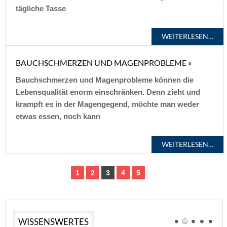
tägliche Tasse
WEITERLESEN…
BAUCHSCHMERZEN UND MAGENPROBLEME »
Bauchschmerzen und Magenprobleme können die
Lebensqualität enorm einschränken. Denn zieht und
krampft es in der Magengegend, möchte man weder
etwas essen, noch kann
WEITERLESEN…
1
2
3
4
5
WISSENSWERTES