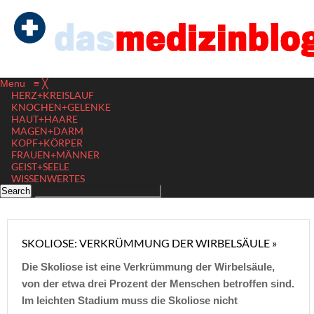
Menu
≡
╳
HERZ+KREISLAUF
KNOCHEN+GELENKE
HAUT+HAARE
MAGEN+DARM
KOPF+KÖRPER
FRAUEN+MÄNNER
GEIST+SEELE
WISSENWERTES
SKOLIOSE: VERKRÜMMUNG DER WIRBELSÄULE »
Die Skoliose ist eine Verkrümmung der Wirbelsäule,
von der etwa drei Prozent der Menschen betroffen sind.
Im leichten Stadium muss die Skoliose nicht