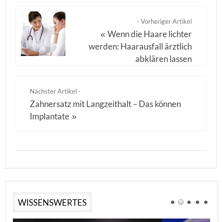
- Vorheriger Artikel
Wenn die Haare lichter
«
werden: Haarausfall ärztlich
abklären lassen
Nächster Artikel -
Zahnersatz mit Langzeithalt – Das können
Implantate
»
WISSENSWERTES