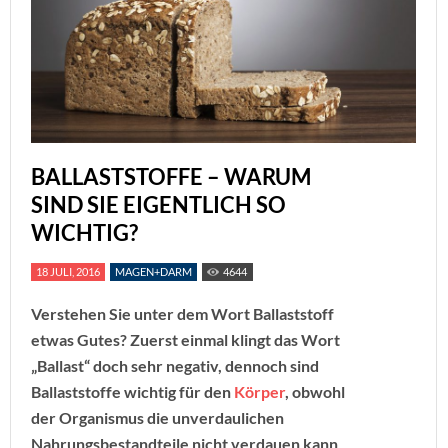
BALLASTSTOFFE – WARUM
SIND SIE EIGENTLICH SO
WICHTIG?
18 JULI, 2016
MAGEN+DARM
4644
Verstehen Sie unter dem Wort Ballaststoff
etwas Gutes? Zuerst einmal klingt das Wort
„Ballast“ doch sehr negativ, dennoch sind
Ballaststoffe wichtig für den
Körper
, obwohl
der Organismus die unverdaulichen
Nahrungsbestandteile nicht verdauen kann