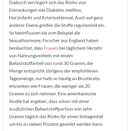
Dadurch verringert sich das Risiko von
Erkrankungen wie Diabetes mellitus,
Herzinfarkt und Arteriosklerose. Auch auf ganz
anderer Ebene greifen die Stoffe regulierend ein.
So beeinflussen sie zum Beispiel die
Sexualhormone. Forscher aus England haben
beobachtet, dass
Frauen
bei täglichem Verzehr
von Nahrungsmitteln mit einem
Ballaststoffanteil von rund 30 Gramm, die
Menge entspricht übrigens der empfohlenen
Tagesmenge, nur halb so häufig an Brustkrebs
erkranken wie Frauen, die weniger als 20
Gramm zu sich nehmen. Eine amerikanische
Studie hat ergeben, dass schon mit einer
zusätzlichen Ballaststoffportion von zehn
Gramm täglich das Risiko für einen Schlaganfall
um bis zu sieben Prozent gesenkt werden kann.