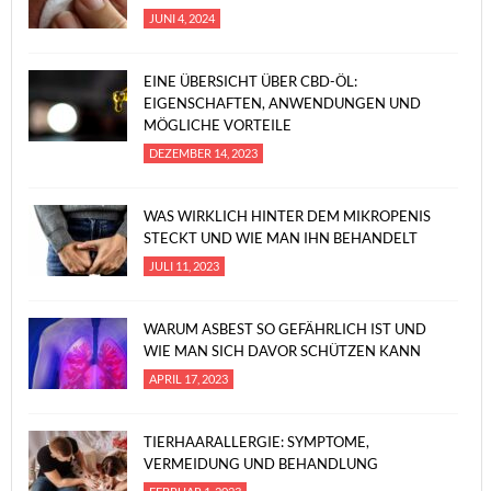
JUNI 4, 2024
EINE ÜBERSICHT ÜBER CBD-ÖL:
EIGENSCHAFTEN, ANWENDUNGEN UND
MÖGLICHE VORTEILE
DEZEMBER 14, 2023
WAS WIRKLICH HINTER DEM MIKROPENIS
STECKT UND WIE MAN IHN BEHANDELT
JULI 11, 2023
WARUM ASBEST SO GEFÄHRLICH IST UND
WIE MAN SICH DAVOR SCHÜTZEN KANN
APRIL 17, 2023
TIERHAARALLERGIE: SYMPTOME,
VERMEIDUNG UND BEHANDLUNG