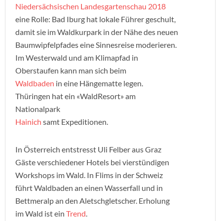
Niedersächsischen Landesgartenschau 2018
eine Rolle: Bad Iburg hat lokale Führer geschult,
damit sie im Waldkurpark in der Nähe des neuen
Baumwipfelpfades eine Sinnesreise moderieren.
Im Westerwald und am Klimapfad in
Oberstaufen kann man sich beim
Waldbaden
in eine Hängematte legen.
Thüringen hat ein «WaldResort» am
Nationalpark
Hainich
samt Expeditionen.
In Österreich entstresst Uli Felber aus Graz
Gäste verschiedener Hotels bei vierstündigen
Workshops im Wald. In Flims in der Schweiz
führt Waldbaden an einen Wasserfall und in
Bettmeralp an den Aletschgletscher. Erholung
im Wald ist ein
Trend
.