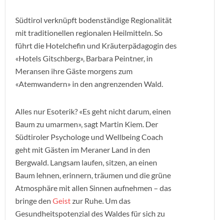
Südtirol verknüpft bodenständige Regionalität
mit traditionellen regionalen Heilmitteln. So
führt die Hotelchefin und Kräuterpädagogin des
«Hotels Gitschberg», Barbara Peintner, in
Meransen ihre Gäste morgens zum
«Atemwandern» in den angrenzenden Wald.
Alles nur Esoterik? «Es geht nicht darum, einen
Baum zu umarmen», sagt Martin Kiem. Der
Südtiroler Psychologe und Wellbeing Coach
geht mit Gästen im Meraner Land in den
Bergwald. Langsam laufen, sitzen, an einen
Baum lehnen, erinnern, träumen und die grüne
Atmosphäre mit allen Sinnen aufnehmen – das
bringe den
Geist
zur Ruhe. Um das
Gesundheitspotenzial des Waldes für sich zu