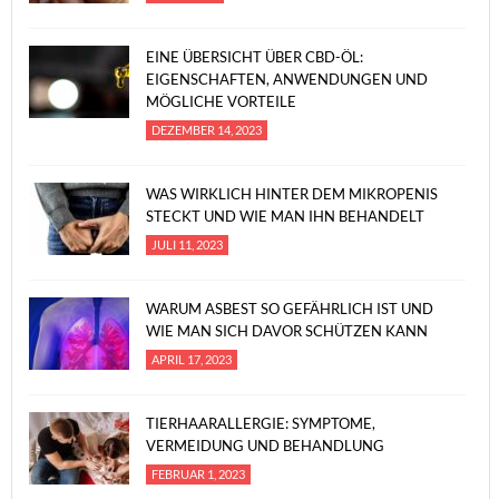
EINE ÜBERSICHT ÜBER CBD-ÖL:
EIGENSCHAFTEN, ANWENDUNGEN UND
MÖGLICHE VORTEILE
DEZEMBER 14, 2023
WAS WIRKLICH HINTER DEM MIKROPENIS
STECKT UND WIE MAN IHN BEHANDELT
JULI 11, 2023
WARUM ASBEST SO GEFÄHRLICH IST UND
WIE MAN SICH DAVOR SCHÜTZEN KANN
APRIL 17, 2023
TIERHAARALLERGIE: SYMPTOME,
VERMEIDUNG UND BEHANDLUNG
FEBRUAR 1, 2023