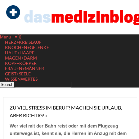
Menu
≡
╳
HERZ+KREISLAUF
KNOCHEN+GELENKE
HAUT+HAARE
MAGEN+DARM
KOPF+KÖRPER
FRAUEN+MÄNNER
GEIST+SEELE
WISSENWERTES
ZU VIEL STRESS IM BERUF? MACHEN SIE URLAUB,
ABER RICHTIG! »
Wer viel mit der Bahn reist oder mit dem Flugzeug
unterwegs ist, kennt sie, die Herren im Anzug mit dem