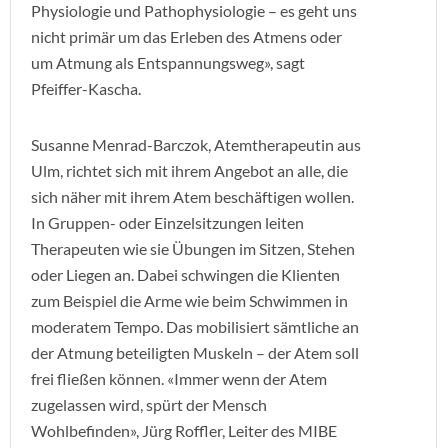
Physiologie und Pathophysiologie – es geht uns
nicht primär um das Erleben des Atmens oder
um Atmung als Entspannungsweg», sagt
Pfeiffer-Kascha.
Susanne Menrad-Barczok, Atemtherapeutin aus
Ulm, richtet sich mit ihrem Angebot an alle, die
sich näher mit ihrem Atem beschäftigen wollen.
In Gruppen- oder Einzelsitzungen leiten
Therapeuten wie sie Übungen im Sitzen, Stehen
oder Liegen an. Dabei schwingen die Klienten
zum Beispiel die Arme wie beim Schwimmen in
moderatem Tempo. Das mobilisiert sämtliche an
der Atmung beteiligten Muskeln – der Atem soll
frei fließen können. «Immer wenn der Atem
zugelassen wird, spürt der Mensch
Wohlbefinden», Jürg Roffler, Leiter des MIBE