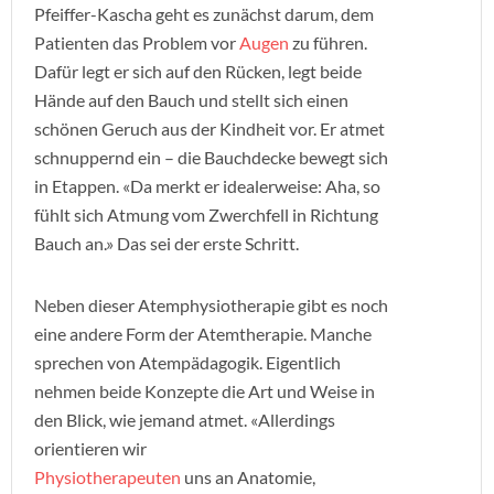
Pfeiffer-Kascha geht es zunächst darum, dem
Patienten das Problem vor
Augen
zu führen.
Dafür legt er sich auf den Rücken, legt beide
Hände auf den Bauch und stellt sich einen
schönen Geruch aus der Kindheit vor. Er atmet
schnuppernd ein – die Bauchdecke bewegt sich
in Etappen. «Da merkt er idealerweise: Aha, so
fühlt sich Atmung vom Zwerchfell in Richtung
Bauch an.» Das sei der erste Schritt.
Neben dieser Atemphysiotherapie gibt es noch
eine andere Form der Atemtherapie. Manche
sprechen von Atempädagogik. Eigentlich
nehmen beide Konzepte die Art und Weise in
den Blick, wie jemand atmet. «Allerdings
orientieren wir
Physiotherapeuten
uns an Anatomie,