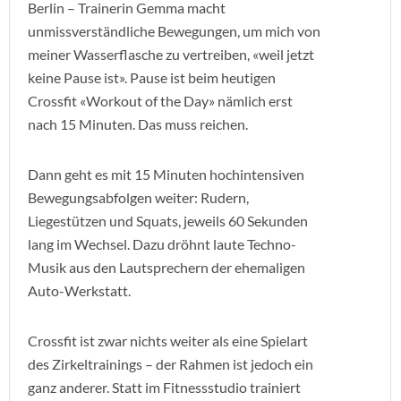
Berlin – Trainerin Gemma macht
unmissverständliche Bewegungen, um mich von
meiner Wasserflasche zu vertreiben, «weil jetzt
keine Pause ist». Pause ist beim heutigen
Crossfit «Workout of the Day» nämlich erst
nach 15 Minuten. Das muss reichen.
Dann geht es mit 15 Minuten hochintensiven
Bewegungsabfolgen weiter: Rudern,
Liegestützen und Squats, jeweils 60 Sekunden
lang im Wechsel. Dazu dröhnt laute Techno-
Musik aus den Lautsprechern der ehemaligen
Auto-Werkstatt.
Crossfit ist zwar nichts weiter als eine Spielart
des Zirkeltrainings – der Rahmen ist jedoch ein
ganz anderer. Statt im Fitnessstudio trainiert