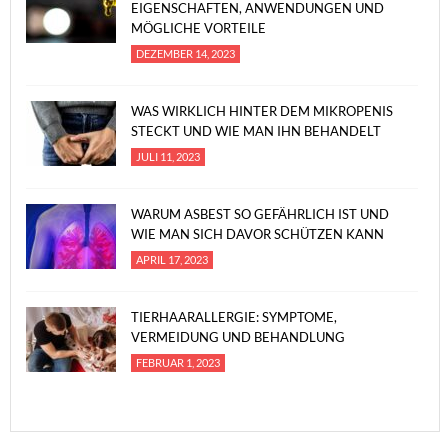
EIGENSCHAFTEN, ANWENDUNGEN UND
MÖGLICHE VORTEILE
DEZEMBER 14, 2023
WAS WIRKLICH HINTER DEM MIKROPENIS
STECKT UND WIE MAN IHN BEHANDELT
JULI 11, 2023
WARUM ASBEST SO GEFÄHRLICH IST UND
WIE MAN SICH DAVOR SCHÜTZEN KANN
APRIL 17, 2023
TIERHAARALLERGIE: SYMPTOME,
VERMEIDUNG UND BEHANDLUNG
FEBRUAR 1, 2023