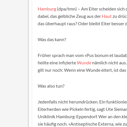
Hamburg
(dpa/tmn) – Am Eiter scheiden sich 
dabei, das gelbliche Zeug aus der
Haut
zu drüc
das überhaupt raus? Oder bleibt Eiter besser da
Was das kann?
Früher sprach man vom «Pus bonum et laudabi
heilte eine infizierte
Wunde
nämlich nicht aus.
gilt nur noch: Wenn eine Wunde eitert, ist das
Was also tun?
Jedenfalls nicht herumdrücken. Ein funktioni
Eiterherden wie Pickeln fertig, sagt Ute Siem
Uniklinik Hamburg-Eppendorf. Wer an den kl
sie häufig noch. «Antiseptische Externa, wie z