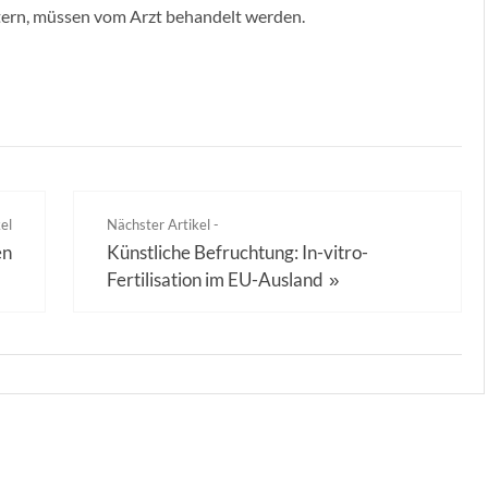
itern, müssen vom Arzt behandelt werden.
el
Nächster Artikel -
en
Künstliche Befruchtung: In-vitro-
Fertilisation im EU-Ausland
»