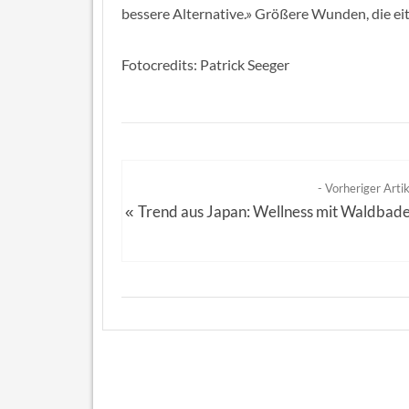
bessere Alternative.» Größere Wunden, die e
Fotocredits: Patrick Seeger
- Vorheriger Artik
Trend aus Japan: Wellness mit Waldbad
«