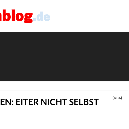
(DPA)
: EITER NICHT SELBST