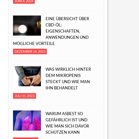
JUNI 4, 2024
EINE ÜBERSICHT ÜBER
CBD-ÖL:
EIGENSCHAFTEN,
ANWENDUNGEN UND
MÖGLICHE VORTEILE
DEZEMBER 14, 2023
WAS WIRKLICH HINTER
DEM MIKROPENIS
STECKT UND WIE MAN
IHN BEHANDELT
JULI 11, 2023
WARUM ASBEST SO
GEFÄHRLICH IST UND
WIE MAN SICH DAVOR
SCHÜTZEN KANN