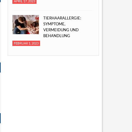
APRIL 17, 2023
TIERHAARALLERGIE:
SYMPTOME,
VERMEIDUNG UND
BEHANDLUNG
FEBRUAR 1, 2023