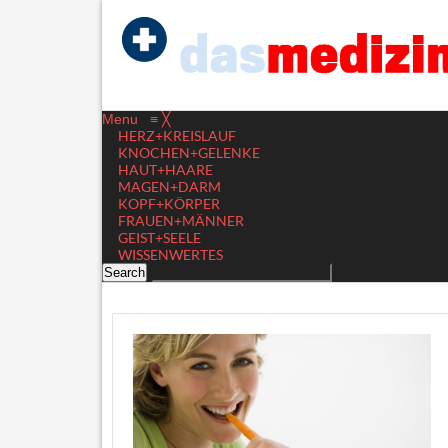
Menu
≡
╳
HERZ+KREISLAUF
KNOCHEN+GELENKE
HAUT+HAARE
MAGEN+DARM
KOPF+KÖRPER
FRAUEN+MÄNNER
GEIST+SEELE
WISSENWERTES