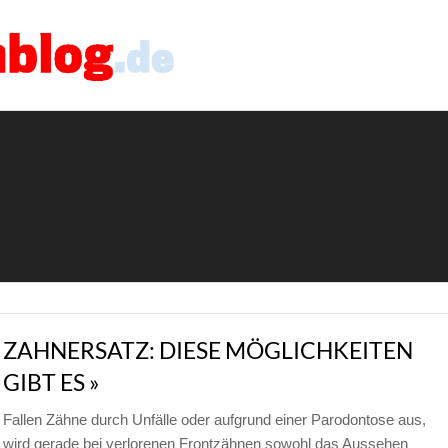
ZAHNERSATZ: DIESE MÖGLICHKEITEN
GIBT ES »
Fallen Zähne durch Unfälle oder aufgrund einer Parodontose aus,
wird gerade bei verlorenen Frontzähnen sowohl das Aussehen