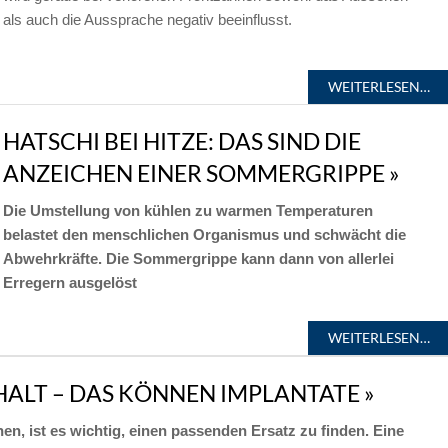
als auch die Aussprache negativ beeinflusst.
WEITERLESEN…
JUNI
HATSCHI BEI HITZE: DAS SIND DIE
BE
BE
ANZEICHEN EINER SOMMERGRIPPE »
RO
Die Umstellung von kühlen zu warmen Temperaturen
belastet den menschlichen Organismus und schwächt die
Abwehrkräfte. Die Sommergrippe kann dann von allerlei
Erregern ausgelöst
WEITERLESEN…
ALT – DAS KÖNNEN IMPLANTATE »
n, ist es wichtig, einen passenden Ersatz zu finden. Eine