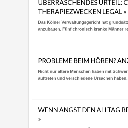
ÜBERRASCHENDES URTEIL: 
THERAPIEZWECKEN LEGAL »
Das Kölner Verwaltungsgericht hat grundsät
anzubauen. Fünf chronisch kranke Männer rei
PROBLEME BEIM HÖREN? AN
Nicht nur ältere Menschen haben mit Schwer
auftreten und verschiedene Ursachen haben.
WENN ANGST DEN ALLTAG BE
»