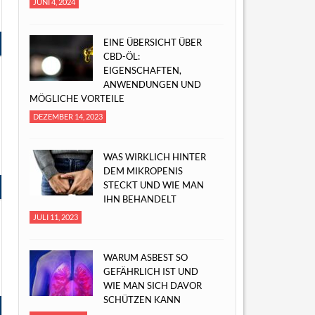
JUNI 4, 2024
EINE ÜBERSICHT ÜBER
CBD-ÖL:
EIGENSCHAFTEN,
ANWENDUNGEN UND
MÖGLICHE VORTEILE
DEZEMBER 14, 2023
WAS WIRKLICH HINTER
DEM MIKROPENIS
STECKT UND WIE MAN
IHN BEHANDELT
JULI 11, 2023
WARUM ASBEST SO
GEFÄHRLICH IST UND
WIE MAN SICH DAVOR
SCHÜTZEN KANN