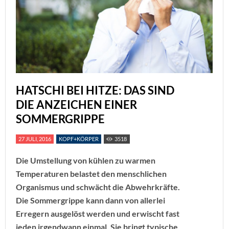
HATSCHI BEI HITZE: DAS SIND
DIE ANZEICHEN EINER
SOMMERGRIPPE
27 JULI, 2016
KOPF+KÖRPER
3518
Die Umstellung von kühlen zu warmen
Temperaturen belastet den menschlichen
Organismus und schwächt die Abwehrkräfte.
Die Sommergrippe kann dann von allerlei
Erregern ausgelöst werden und erwischt fast
jeden irgendwann einmal. Sie bringt typische