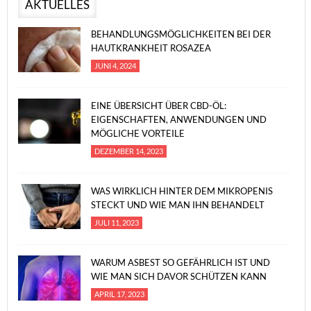
AKTUELLES
BEHANDLUNGSMÖGLICHKEITEN BEI DER
HAUTKRANKHEIT ROSAZEA
JUNI 4, 2024
EINE ÜBERSICHT ÜBER CBD-ÖL:
EIGENSCHAFTEN, ANWENDUNGEN UND
MÖGLICHE VORTEILE
DEZEMBER 14, 2023
WAS WIRKLICH HINTER DEM MIKROPENIS
STECKT UND WIE MAN IHN BEHANDELT
JULI 11, 2023
WARUM ASBEST SO GEFÄHRLICH IST UND
WIE MAN SICH DAVOR SCHÜTZEN KANN
APRIL 17, 2023