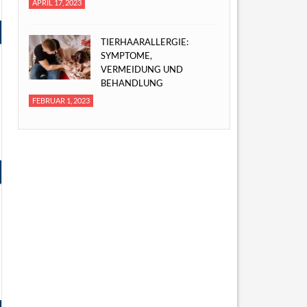
APRIL 17, 2023
TIERHAARALLERGIE:
SYMPTOME,
VERMEIDUNG UND
BEHANDLUNG
FEBRUAR 1, 2023