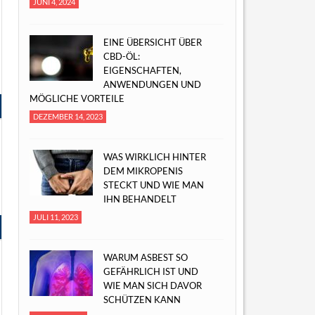
JUNI 4, 2024
EINE ÜBERSICHT ÜBER
CBD-ÖL:
EIGENSCHAFTEN,
ANWENDUNGEN UND
MÖGLICHE VORTEILE
DEZEMBER 14, 2023
WAS WIRKLICH HINTER
DEM MIKROPENIS
STECKT UND WIE MAN
IHN BEHANDELT
JULI 11, 2023
WARUM ASBEST SO
GEFÄHRLICH IST UND
WIE MAN SICH DAVOR
SCHÜTZEN KANN