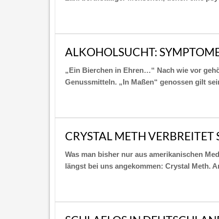
ALKOHOLSUCHT: SYMPTOME
„Ein Bierchen in Ehren…“ Nach wie vor gehör
Genussmitteln. „In Maßen“ genossen gilt sei
CRYSTAL METH VERBREITET 
Was man bisher nur aus amerikanischen Medi
längst bei uns angekommen: Crystal Meth. An