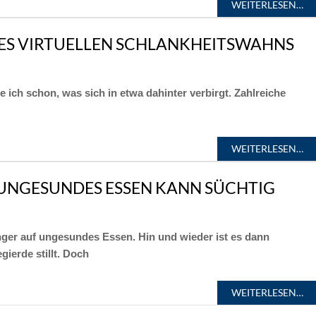
WEITERLESEN…
DES VIRTUELLEN SCHLANKHEITSWAHNS
e ich schon, was sich in etwa dahinter verbirgt. Zahlreiche
WEITERLESEN…
– UNGESUNDES ESSEN KANN SÜCHTIG
er auf ungesundes Essen. Hin und wieder ist es dann
ierde stillt. Doch
WEITERLESEN…