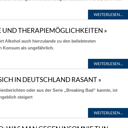
WEITERLESEN…
 UND THERAPIEMÖGLICHKEITEN »
t Alkohol auch hierzulande zu den beliebtesten
n Konsum als ungefährlich.
WEITERLESEN…
SICH IN DEUTSCHLAND RASANT »
enberichten oder aus der Serie „Breaking Bad“ kannte, ist
geblich steigert
WEITERLESEN…