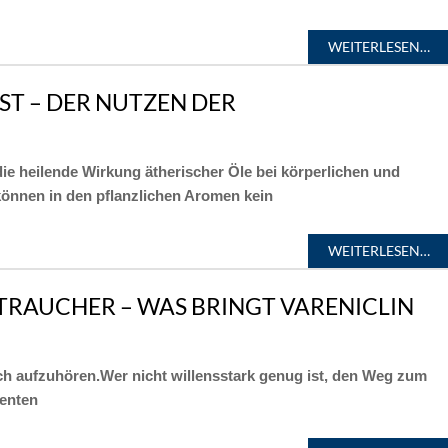
WEITERLESEN…
ST – DER NUTZEN DER
ie heilende Wirkung ätherischer Öle bei körperlichen und
önnen in den pflanzlichen Aromen kein
WEITERLESEN…
TRAUCHER – WAS BRINGT VARENICLIN
ch aufzuhören.Wer nicht willensstark genug ist, den Weg zum
menten