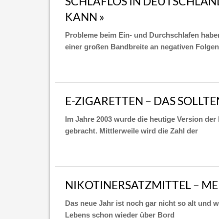
SCHLAFLOS IN DEUTSCHLAN
KANN »
Probleme beim Ein- und Durchschlafen haben 
einer großen Bandbreite an negativen Folgen
E-ZIGARETTEN – DAS SOLLTE
Im Jahre 2003 wurde die heutige Version der
gebracht. Mittlerweile wird die Zahl der
NIKOTINERSATZMITTEL – MEH
Das neue Jahr ist noch gar nicht so alt und 
Lebens schon wieder über Bord