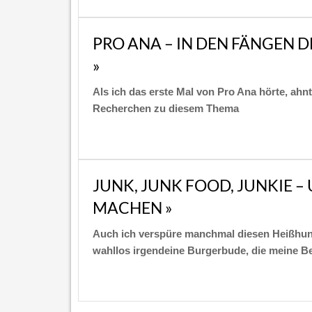
PRO ANA – IN DEN FÄNGEN 
»
Als ich das erste Mal von Pro Ana hörte, ahnt
Recherchen zu diesem Thema
JUNK, JUNK FOOD, JUNKIE 
MACHEN »
Auch ich verspüre manchmal diesen Heißhung
wahllos irgendeine Burgerbude, die meine Beg