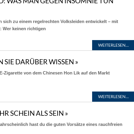
D: WAS MAN GEGEN INSOMNIE TUN
sich zu einem regelrechten Volksleiden entwickelt – mit
: Wer keinen richtigen
WEITERLESEN…
N SIE DARÜBER WISSEN »
 E-Zigarette von dem Chinesen Hon Lik auf den Markt
WEITERLESEN…
R SCHEIN ALS SEIN »
wahrscheinlich hast du die guten Vorsätze eines rauchfreien