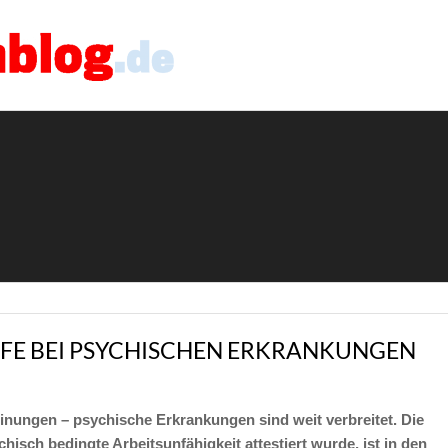
LFE BEI PSYCHISCHEN ERKRANKUNGEN
nungen – psychische Erkrankungen sind weit verbreitet. Die
isch bedingte Arbeitsunfähigkeit attestiert wurde, ist in den