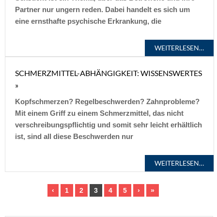
Partner nur ungern reden. Dabei handelt es sich um
eine ernsthafte psychische Erkrankung, die
WEITERLESEN…
SCHMERZMITTEL-ABHÄNGIGKEIT: WISSENSWERTES
»
Kopfschmerzen? Regelbeschwerden? Zahnprobleme?
Mit einem Griff zu einem Schmerzmittel, das nicht
verschreibungspflichtig und somit sehr leicht erhältlich
ist, sind all diese Beschwerden nur
WEITERLESEN…
‹
1
2
3
4
5
›
»