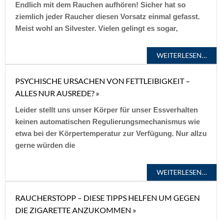
Endlich mit dem Rauchen aufhören! Sicher hat so
ziemlich jeder Raucher diesen Vorsatz einmal gefasst.
Meist wohl an Silvester. Vielen gelingt es sogar,
WEITERLESEN…
PSYCHISCHE URSACHEN VON FETTLEIBIGKEIT –
ALLES NUR AUSREDE? »
Leider stellt uns unser Körper für unser Essverhalten
keinen automatischen Regulierungs­mechanismus wie
etwa bei der Körpertemperatur zur Verfügung. Nur allzu
gerne würden die
WEITERLESEN…
RAUCHERSTOPP – DIESE TIPPS HELFEN UM GEGEN
DIE ZIGARETTE ANZUKOMMEN »