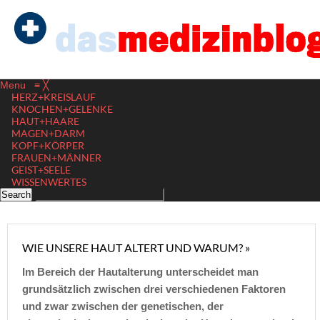
Menu
≡
╳
HERZ+KREISLAUF
KNOCHEN+GELENKE
HAUT+HAARE
MAGEN+DARM
KOPF+KÖRPER
FRAUEN+MÄNNER
GEIST+SEELE
WISSENWERTES
WIE UNSERE HAUT ALTERT UND WARUM? »
Im Bereich der Hautalterung unterscheidet man
grundsätzlich zwischen drei verschiedenen Faktoren
und zwar zwischen der genetischen, der