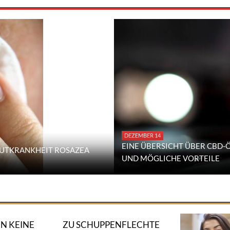
DEZEMBER 14
EINE ÜBERSICHT ÜBER CBD
UTKRANKHEIT ROSAZEA
UND MÖGLICHE VORTEILE
N KEINE
ZU SCHUPPENFLECHTE