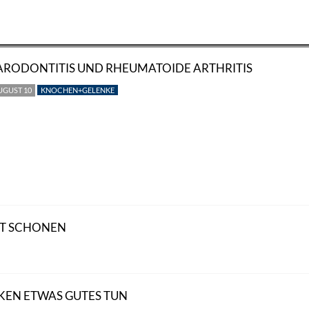
ARODONTITIS UND RHEUMATOIDE ARTHRITIS
UGUST 10
KNOCHEN+GELENKE
HT SCHONEN
KEN ETWAS GUTES TUN