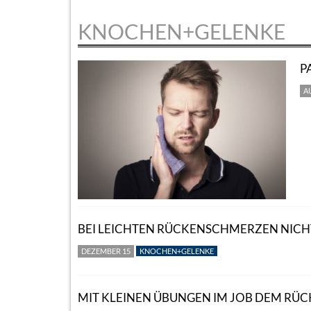
KNOCHEN+GELENKE
P
A
BEI LEICHTEN RÜCKENSCHMERZEN NIC
DEZEMBER 15
KNOCHEN+GELENKE
MIT KLEINEN ÜBUNGEN IM JOB DEM RÜC