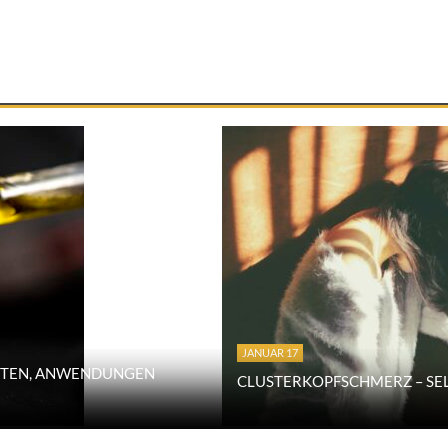
JANUAR 17
AFTEN, ANWENDUNGEN
CLUSTERKOPFSCHMERZ – SE