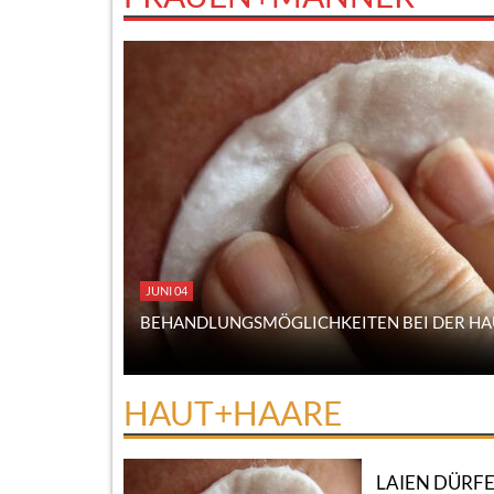
JUNI 04
BEHANDLUNGSMÖGLICHKEITEN BEI DER HA
HAUT+HAARE
LAIEN DÜRFE