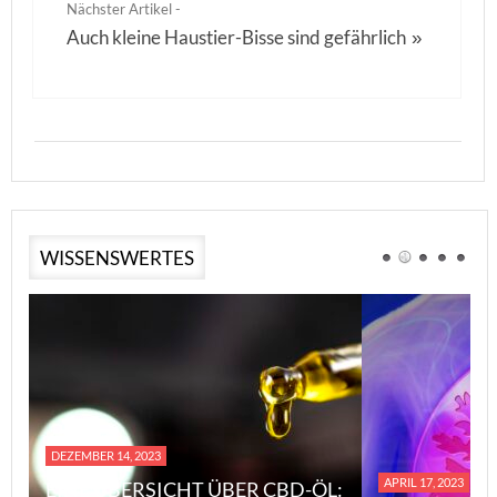
Nächster Artikel -
Auch kleine Haustier-Bisse sind gefährlich
»
WISSENSWERTES
DEZEMBER 14, 2023
APRIL 17, 2023
EINE ÜBERSICHT ÜBER CBD-ÖL: