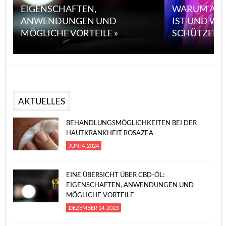
EIGENSCHAFTEN,
WARUM ASB
ANWENDUNGEN UND
IST UND WI
MÖGLICHE VORTEILE »
SCHÜTZEN 
AKTUELLES
BEHANDLUNGSMÖGLICHKEITEN BEI DER
HAUTKRANKHEIT ROSAZEA
JUNI 4, 2024
EINE ÜBERSICHT ÜBER CBD-ÖL:
EIGENSCHAFTEN, ANWENDUNGEN UND
MÖGLICHE VORTEILE
DEZEMBER 14, 2023