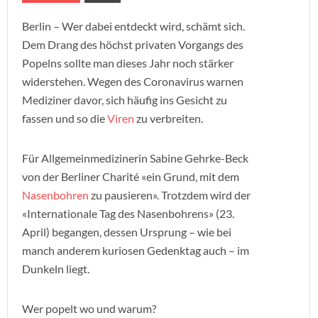
Berlin – Wer dabei entdeckt wird, schämt sich.
Dem Drang des höchst privaten Vorgangs des
Popelns sollte man dieses Jahr noch stärker
widerstehen. Wegen des Coronavirus warnen
Mediziner davor, sich häufig ins Gesicht zu
fassen und so die
Viren
zu verbreiten.
Für Allgemeinmedizinerin Sabine Gehrke-Beck
von der Berliner Charité «ein Grund, mit dem
Nasenbohren
zu pausieren». Trotzdem wird der
«Internationale Tag des Nasenbohrens» (23.
April) begangen, dessen Ursprung – wie bei
manch anderem kuriosen Gedenktag auch – im
Dunkeln liegt.
Wer popelt wo und warum?