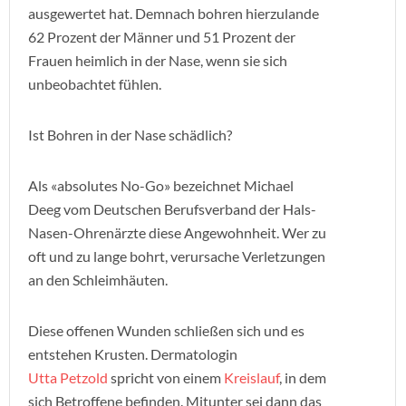
ausgewertet hat. Demnach bohren hierzulande
62 Prozent der Männer und 51 Prozent der
Frauen heimlich in der Nase, wenn sie sich
unbeobachtet fühlen.
Ist Bohren in der Nase schädlich?
Als «absolutes No-Go» bezeichnet Michael
Deeg vom Deutschen Berufsverband der Hals-
Nasen-Ohrenärzte diese Angewohnheit. Wer zu
oft und zu lange bohrt, verursache Verletzungen
an den Schleimhäuten.
Diese offenen Wunden schließen sich und es
entstehen Krusten. Dermatologin
Utta Petzold
spricht von einem
Kreislauf
, in dem
sich Betroffene befinden. Mitunter sei dann das