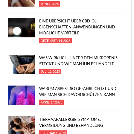
JUNI 4, 2024
EINE ÜBERSICHT ÜBER CBD-ÖL:
EIGENSCHAFTEN, ANWENDUNGEN UND
MÖGLICHE VORTEILE
DEZEMBER 14, 2023
WAS WIRKLICH HINTER DEM MIKROPENIS
STECKT UND WIE MAN IHN BEHANDELT
JULI 11, 2023
WARUM ASBEST SO GEFÄHRLICH IST UND
WIE MAN SICH DAVOR SCHÜTZEN KANN
APRIL 17, 2023
TIERHAARALLERGIE: SYMPTOME,
VERMEIDUNG UND BEHANDLUNG
FEBRUAR 1, 2023