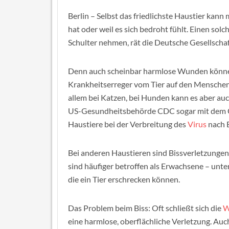
Berlin – Selbst das friedlichste Haustier kann
hat oder weil es sich bedroht fühlt. Einen solch
Schulter nehmen, rät die Deutsche Gesellschaf
Denn auch scheinbar harmlose Wunden können 
Krankheitserreger vom Tier auf den Menschen 
allem bei Katzen, bei Hunden kann es aber au
US-Gesundheitsbehörde CDC sogar mit dem Cor
Haustiere bei der Verbreitung des
Virus
nach E
Bei anderen Haustieren sind Bissverletzungen
sind häufiger betroffen als Erwachsene – unte
die ein Tier erschrecken können.
Das Problem beim Biss: Oft schließt sich die
W
eine harmlose, oberflächliche Verletzung. Auc