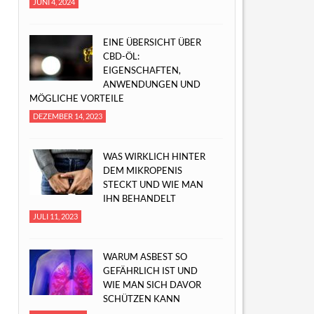
JUNI 4, 2024
EINE ÜBERSICHT ÜBER
CBD-ÖL:
EIGENSCHAFTEN,
ANWENDUNGEN UND
MÖGLICHE VORTEILE
DEZEMBER 14, 2023
WAS WIRKLICH HINTER
DEM MIKROPENIS
STECKT UND WIE MAN
IHN BEHANDELT
JULI 11, 2023
WARUM ASBEST SO
GEFÄHRLICH IST UND
WIE MAN SICH DAVOR
SCHÜTZEN KANN