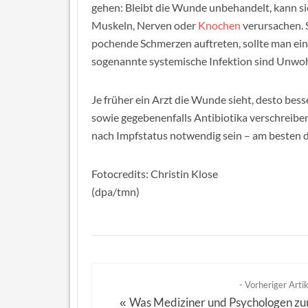
gehen: Bleibt die Wunde unbehandelt, kann s
Muskeln, Nerven oder
Knochen
verursachen. 
pochende Schmerzen auftreten, sollte man ein
sogenannte systemische Infektion sind Unwoh
Je früher ein Arzt die Wunde sieht, desto bess
sowie gegebenenfalls Antibiotika verschreibe
nach Impfstatus notwendig sein – am besten d
Fotocredits: Christin Klose
(dpa/tmn)
- Vorheriger Artik
Was Mediziner und Psychologen z
«