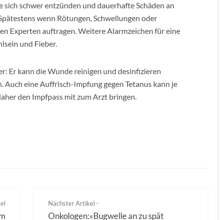
ie sich schwer entzünden und dauerhafte Schäden an
Spätestens wenn Rötungen, Schwellungen oder
en Experten auftragen. Weitere Alarmzeichen für eine
lsein und Fieber.
er: Er kann die Wunde reinigen und desinfizieren
n. Auch eine Auffrisch-Impfung gegen Tetanus kann je
aher den Impfpass mit zum Arzt bringen.
el
Nächster Artikel -
um
Onkologen:«Bugwelle an zu spät