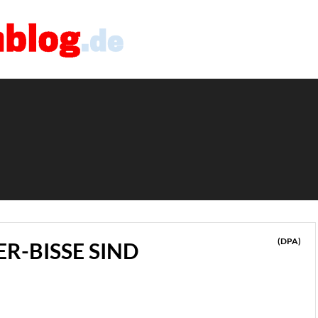
(DPA)
R-BISSE SIND