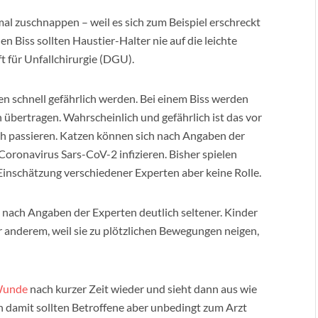
 mal zuschnappen – weil es sich zum Beispiel erschreckt
en Biss sollten Haustier-Halter nie auf die leichte
t für Unfallchirurgie (DGU).
schnell gefährlich werden. Bei einem Biss werden
übertragen. Wahrscheinlich und gefährlich ist das vor
ch passieren. Katzen können sich nach Angaben der
onavirus Sars-CoV-2 infizieren. Bisher spielen
inschätzung verschiedener Experten aber keine Rolle.
 nach Angaben der Experten deutlich seltener. Kinder
r anderem, weil sie zu plötzlichen Bewegungen neigen,
unde
nach kurzer Zeit wieder und sieht dann aus wie
h damit sollten Betroffene aber unbedingt zum Arzt