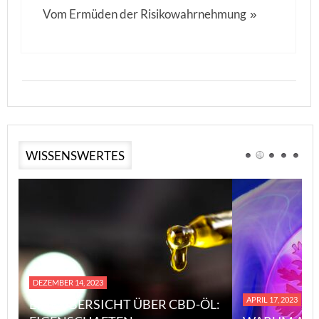
Vom Ermüden der Risikowahrnehmung
»
WISSENSWERTES
DEZEMBER 14, 2023
APRIL 17, 2023
EINE ÜBERSICHT ÜBER CBD-ÖL: