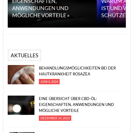
EIGENSCHAFTEN,
WARUM ASB
ANWENDUNGEN UND
IST UND WI
MÖGLICHE VORTEILE »
SCHÜTZEN 
AKTUELLES
BEHANDLUNGSMÖGLICHKEITEN BEI DER
HAUTKRANKHEIT ROSAZEA
JUNI 4, 2024
EINE ÜBERSICHT ÜBER CBD-ÖL:
EIGENSCHAFTEN, ANWENDUNGEN UND
MÖGLICHE VORTEILE
DEZEMBER 14, 2023