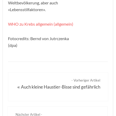
Weltbevölkerung, aber auch
«Lebensstilfaktoren».
WHO zu Krebs allgemein (allgemein)
Fotocredits: Bernd von Jutrczenka
(dpa)
- Vorheriger Artikel
Auch kleine Haustier-Bisse sind gefährlich
«
Nächster Artikel -