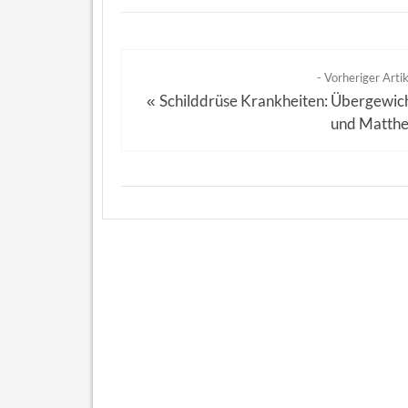
- Vorheriger Artik
Schilddrüse Krankheiten: Übergewic
«
und Matthe