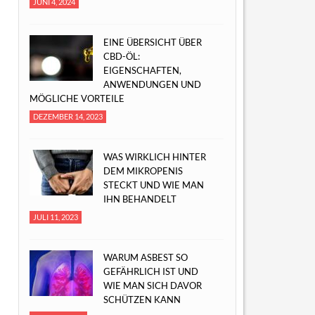
JUNI 4, 2024
EINE ÜBERSICHT ÜBER
CBD-ÖL:
EIGENSCHAFTEN,
ANWENDUNGEN UND
MÖGLICHE VORTEILE
DEZEMBER 14, 2023
WAS WIRKLICH HINTER
DEM MIKROPENIS
STECKT UND WIE MAN
IHN BEHANDELT
JULI 11, 2023
WARUM ASBEST SO
GEFÄHRLICH IST UND
WIE MAN SICH DAVOR
SCHÜTZEN KANN