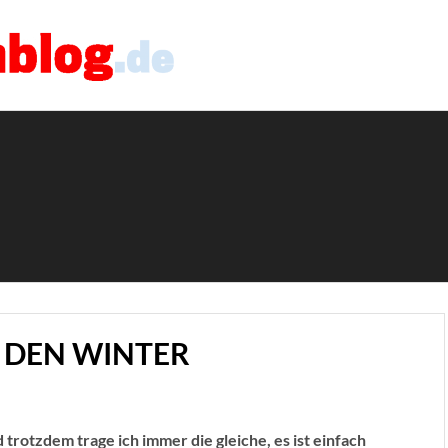
 DEN WINTER
rotzdem trage ich immer die gleiche, es ist einfach