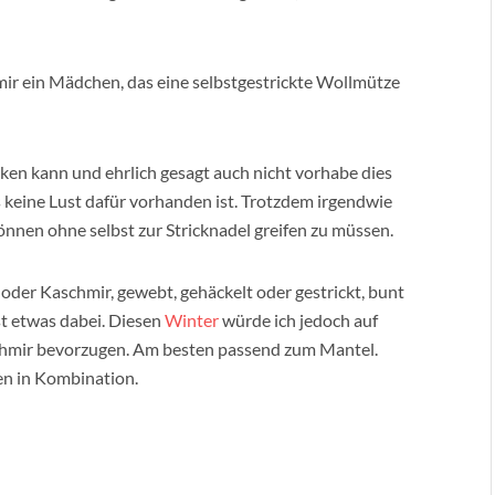
mir ein Mädchen, das eine selbstgestrickte Wollmütze
icken kann und ehrlich gesagt auch nicht vorhabe dies
s keine Lust dafür vorhanden ist. Trotzdem irgendwie
nnen ohne selbst zur Stricknadel greifen zu müssen.
 oder Kaschmir, gewebt, gehäckelt oder gestrickt, bunt
st etwas dabei. Diesen
Winter
würde ich jedoch auf
hmir bevorzugen. Am besten passend zum Mantel.
en in Kombination.