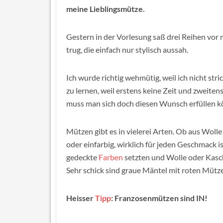
meine Lieblingsmütze.
Gestern in der Vorlesung saß drei Reihen vor 
trug, die einfach nur stylisch aussah.
Ich wurde richtig wehmütig, weil ich nicht str
zu lernen, weil erstens keine Zeit und zweiten
muss man sich doch diesen Wunsch erfüllen kö
Mützen gibt es in vielerei Arten. Ob aus Wolle
oder einfarbig, wirklich für jeden Geschmack i
gedeckte
Farben
setzten und Wolle oder Kasc
Sehr schick sind graue Mäntel mit roten Mütz
Heisser
Tipp
: Franzosenmützen sind IN!