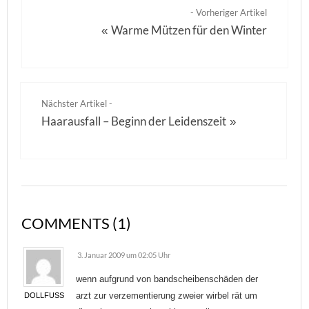
- Vorheriger Artikel
Warme Mützen für den Winter
«
Nächster Artikel -
Haarausfall – Beginn der Leidenszeit
»
COMMENTS (1)
3. Januar 2009 um 02:05 Uhr
wenn aufgrund von bandscheibenschäden der
arzt zur verzementierung zweier wirbel rät um
DOLLFUSS