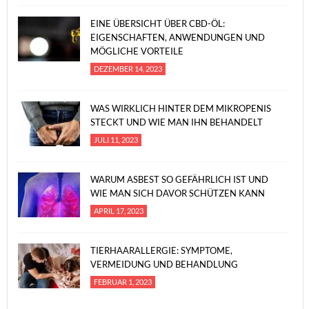
EINE ÜBERSICHT ÜBER CBD-ÖL:
EIGENSCHAFTEN, ANWENDUNGEN UND
MÖGLICHE VORTEILE
DEZEMBER 14, 2023
WAS WIRKLICH HINTER DEM MIKROPENIS
STECKT UND WIE MAN IHN BEHANDELT
JULI 11, 2023
WARUM ASBEST SO GEFÄHRLICH IST UND
WIE MAN SICH DAVOR SCHÜTZEN KANN
APRIL 17, 2023
TIERHAARALLERGIE: SYMPTOME,
VERMEIDUNG UND BEHANDLUNG
FEBRUAR 1, 2023