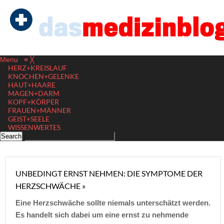
Menu
≡
╳
HERZ+KREISLAUF
KNOCHEN+GELENKE
HAUT+HAARE
MAGEN+DARM
KOPF+KÖRPER
FRAUEN+MÄNNER
GEIST+SEELE
WISSENWERTES
UNBEDINGT ERNST NEHMEN: DIE SYMPTOME DER
HERZSCHWÄCHE »
Eine Herzschwäche sollte niemals unterschätzt werden.
Es handelt sich dabei um eine ernst zu nehmende