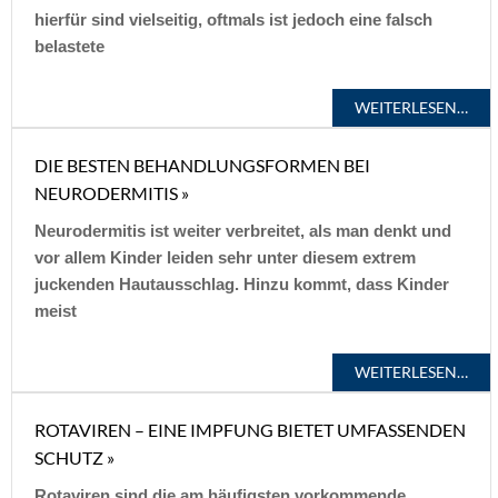
hierfür sind vielseitig, oftmals ist jedoch eine falsch
belastete
WEITERLESEN…
DIE BESTEN BEHANDLUNGSFORMEN BEI
NEURODERMITIS »
Neurodermitis ist weiter verbreitet, als man denkt und
vor allem Kinder leiden sehr unter diesem extrem
juckenden Hautausschlag. Hinzu kommt, dass Kinder
meist
WEITERLESEN…
ROTAVIREN – EINE IMPFUNG BIETET UMFASSENDEN
SCHUTZ »
Rotaviren sind die am häufigsten vorkommende