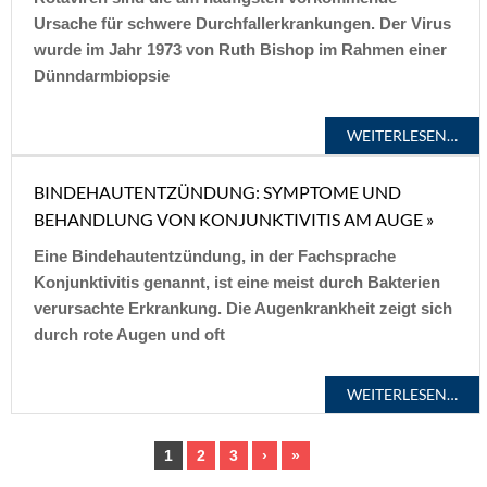
Ursache für schwere Durchfallerkrankungen. Der Virus
wurde im Jahr 1973 von Ruth Bishop im Rahmen einer
Dünndarmbiopsie
WEITERLESEN…
BINDEHAUTENTZÜNDUNG: SYMPTOME UND
BEHANDLUNG VON KONJUNKTIVITIS AM AUGE »
Eine Bindehautentzündung, in der Fachsprache
Konjunktivitis genannt, ist eine meist durch Bakterien
verursachte Erkrankung. Die Augenkrankheit zeigt sich
durch rote Augen und oft
WEITERLESEN…
1
2
3
›
»