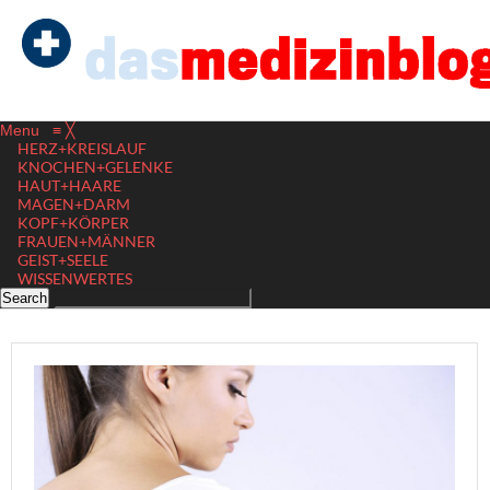
Menu
≡
╳
HERZ+KREISLAUF
KNOCHEN+GELENKE
HAUT+HAARE
MAGEN+DARM
KOPF+KÖRPER
FRAUEN+MÄNNER
GEIST+SEELE
WISSENWERTES