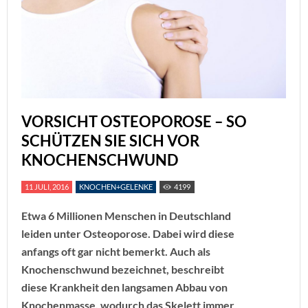
VORSICHT OSTEOPOROSE – SO
SCHÜTZEN SIE SICH VOR
KNOCHENSCHWUND
11 JULI, 2016
KNOCHEN+GELENKE
4199
Etwa 6 Millionen Menschen in Deutschland
leiden unter Osteoporose. Dabei wird diese
anfangs oft gar nicht bemerkt. Auch als
Knochenschwund bezeichnet, beschreibt
diese Krankheit den langsamen Abbau von
Knochenmasse, wodurch das Skelett immer