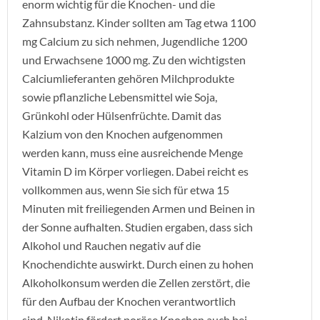
enorm wichtig für die Knochen- und die
Zahnsubstanz. Kinder sollten am Tag etwa 1100
mg Calcium zu sich nehmen, Jugendliche 1200
und Erwachsene 1000 mg. Zu den wichtigsten
Calciumlieferanten gehören Milchprodukte
sowie pflanzliche Lebensmittel wie Soja,
Grünkohl oder Hülsenfrüchte. Damit das
Kalzium von den Knochen aufgenommen
werden kann, muss eine ausreichende Menge
Vitamin D im Körper vorliegen. Dabei reicht es
vollkommen aus, wenn Sie sich für etwa 15
Minuten mit freiliegenden Armen und Beinen in
der Sonne aufhalten. Studien ergaben, dass sich
Alkohol und Rauchen negativ auf die
Knochendichte auswirkt. Durch einen zu hohen
Alkoholkonsum werden die Zellen zerstört, die
für den Aufbau der Knochen verantwortlich
sind. Nikotin fördert poröse Knochen auch bei