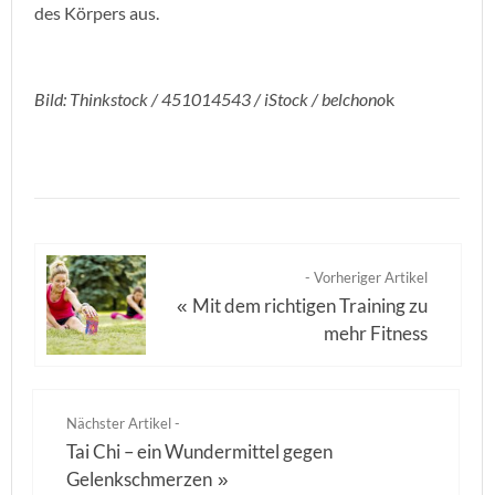
des Körpers aus.
Bild: Thinkstock / 451014543 / iStock / belchono
k
- Vorheriger Artikel
Mit dem richtigen Training zu
«
mehr Fitness
Nächster Artikel -
Tai Chi – ein Wundermittel gegen
Gelenkschmerzen
»