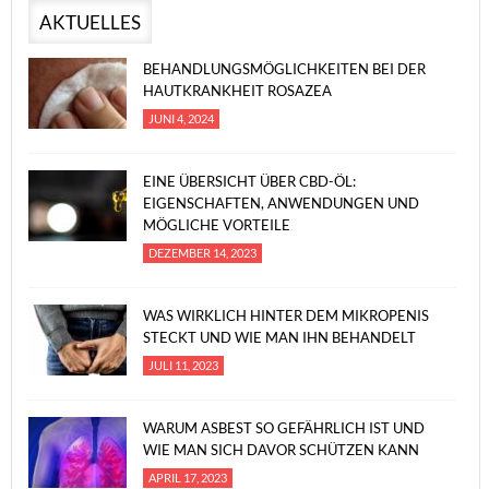
AKTUELLES
BEHANDLUNGSMÖGLICHKEITEN BEI DER
HAUTKRANKHEIT ROSAZEA
JUNI 4, 2024
EINE ÜBERSICHT ÜBER CBD-ÖL:
EIGENSCHAFTEN, ANWENDUNGEN UND
MÖGLICHE VORTEILE
DEZEMBER 14, 2023
WAS WIRKLICH HINTER DEM MIKROPENIS
STECKT UND WIE MAN IHN BEHANDELT
JULI 11, 2023
WARUM ASBEST SO GEFÄHRLICH IST UND
WIE MAN SICH DAVOR SCHÜTZEN KANN
APRIL 17, 2023