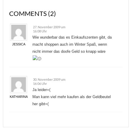
COMMENTS (2)
27. November 2009 um
16:08 Uhr
Wie wunderbar das es Einkaufszenten gibt, da
macht shoppen auch im Winter Spaß, wenn
JESSICA
nicht immer das doofe Geld so knapp wäre
30. November 2009 um
16:06 Uhr
Ja leider=(
Man kann viel mehr kaufen als der Geldbeutel
KATHARINA
her gibt=(