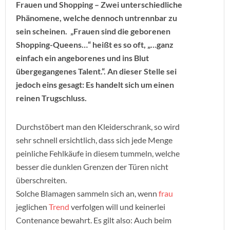
Frauen und Shopping – Zwei unterschiedliche
Phänomene, welche dennoch untrennbar zu
sein scheinen. „Frauen sind die geborenen
Shopping-Queens…“ heißt es so oft, „…ganz
einfach ein angeborenes und ins Blut
übergegangenes Talent.“. An dieser Stelle sei
jedoch eins gesagt: Es handelt sich um einen
reinen Trugschluss.
Durchstöbert man den Kleiderschrank, so wird
sehr schnell ersichtlich, dass sich jede Menge
peinliche Fehlkäufe in diesem tummeln, welche
besser die dunklen Grenzen der Türen nicht
überschreiten.
Solche Blamagen sammeln sich an, wenn
frau
jeglichen
Trend
verfolgen will und keinerlei
Contenance bewahrt. Es gilt also: Auch beim