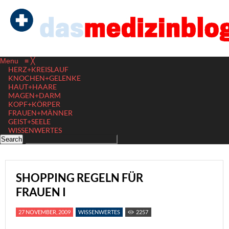
Menu
≡
╳
HERZ+KREISLAUF
KNOCHEN+GELENKE
HAUT+HAARE
MAGEN+DARM
KOPF+KÖRPER
FRAUEN+MÄNNER
GEIST+SEELE
WISSENWERTES
SHOPPING REGELN FÜR
FRAUEN I
27 NOVEMBER, 2009
WISSENWERTES
2257