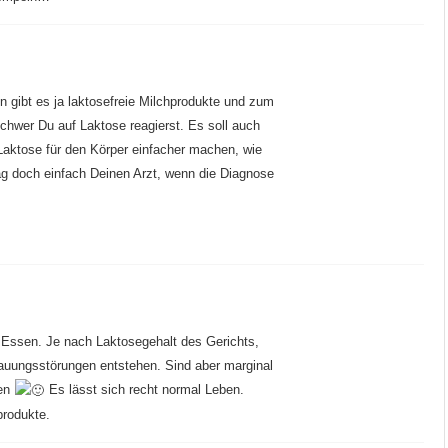
n gibt es ja laktosefreie Milchprodukte und zum
hwer Du auf Laktose reagierst. Es soll auch
Laktose für den Körper einfacher machen, wie
rag doch einfach Deinen Arzt, wenn die Diagnose
Essen. Je nach Laktosegehalt des Gerichts,
dauungsstörungen entstehen. Sind aber marginal
ten
Es lässt sich recht normal Leben.
produkte.