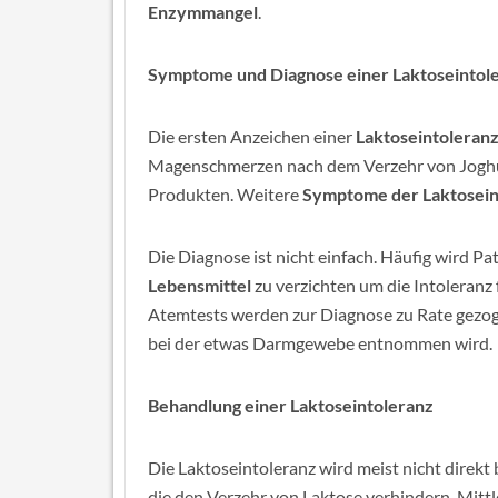
Enzymmangel
.
Symptome und Diagnose einer Laktoseintol
Die ersten Anzeichen einer
Laktoseintoleran
Magenschmerzen nach dem Verzehr von Joghur
Produkten. Weitere
Symptome der Laktosein
Die Diagnose ist nicht einfach. Häufig wird P
Lebensmittel
zu verzichten um die Intoleranz 
Atemtests werden zur Diagnose zu Rate gezog
bei der etwas Darmgewebe entnommen wird.
Behandlung einer Laktoseintoleranz
Die Laktoseintoleranz wird meist nicht direkt
die den Verzehr von Laktose verhindern. Mittl