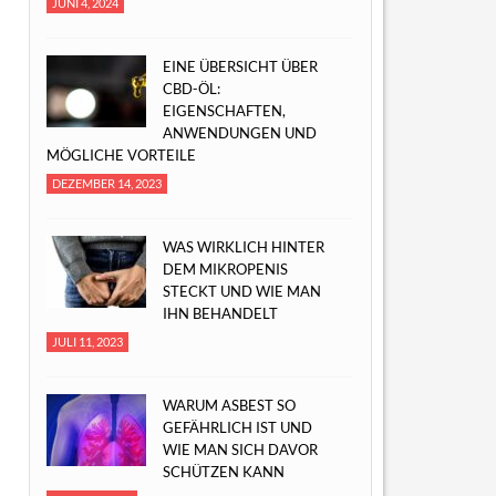
JUNI 4, 2024
EINE ÜBERSICHT ÜBER
CBD-ÖL:
EIGENSCHAFTEN,
ANWENDUNGEN UND
MÖGLICHE VORTEILE
DEZEMBER 14, 2023
WAS WIRKLICH HINTER
DEM MIKROPENIS
STECKT UND WIE MAN
IHN BEHANDELT
JULI 11, 2023
WARUM ASBEST SO
GEFÄHRLICH IST UND
WIE MAN SICH DAVOR
SCHÜTZEN KANN