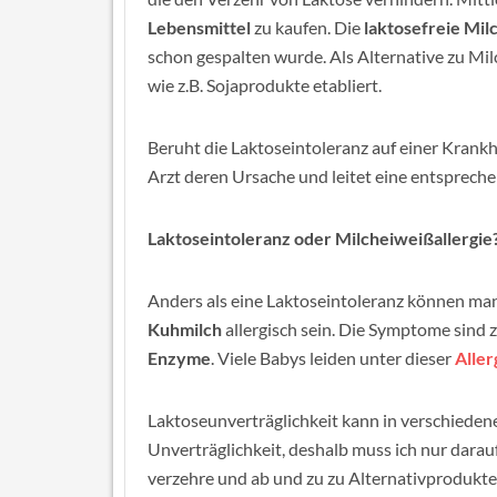
Lebensmittel
zu kaufen. Die
laktosefreie Mil
schon gespalten wurde. Als Alternative zu Mil
wie z.B. Sojaprodukte etabliert.
Beruht die Laktoseintoleranz auf einer Krankhe
Arzt deren Ursache und leitet eine entsprech
Laktoseintoleranz oder Milcheiweißallergie
Anders als eine Laktoseintoleranz können m
Kuhmilch
allergisch sein. Die Symptome sin
Enzyme
. Viele Babys leiden unter dieser
Aller
Laktoseunverträglichkeit kann in verschiedene
Unverträglichkeit, deshalb muss ich nur darauf
verzehre und ab und zu zu Alternativprodukten