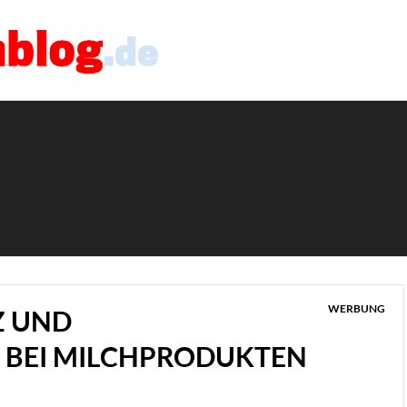
WERBUNG
Z UND
 BEI MILCHPRODUKTEN