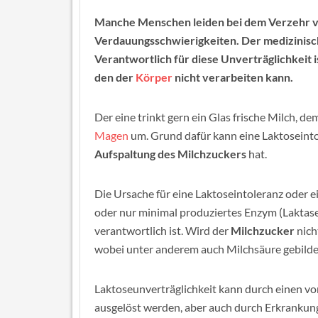
Manche Menschen leiden bei dem Verzehr 
Verdauungsschwierigkeiten. Der medizinische
Verantwortlich für diese Unverträglichkeit 
den der
Körper
nicht verarbeiten kann.
Der eine trinkt gern ein Glas frische Milch, d
Magen
um. Grund dafür kann eine Laktoseintol
Aufspaltung des Milchzuckers
hat.
Die Ursache für eine Laktoseintoleranz oder e
oder nur minimal produziertes Enzym (Laktase
verantwortlich ist. Wird der
Milchzucker
nich
wobei unter anderem auch Milchsäure gebildet
Laktoseunverträglichkeit kann durch einen v
ausgelöst werden, aber auch durch Erkranku