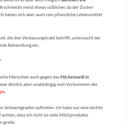
ch
schmeckt meist etwas süßlicher, da der Zucker
ch haben sich aber auch rein pflanzliche Lebensmittel
it, die den Verdauungstrakt betrifft, untersucht der
ende Behandlung ein.
?
anche Menschen auch gegen das
Micheiweiß in
d zwar ähnlich aber unabhängig vom Vorkommen der
gie
.
n Schweregraden auftreten. Ich habe nur eine leichte
 achten, dass ich nicht zu viele Milchprodukte
 greife.