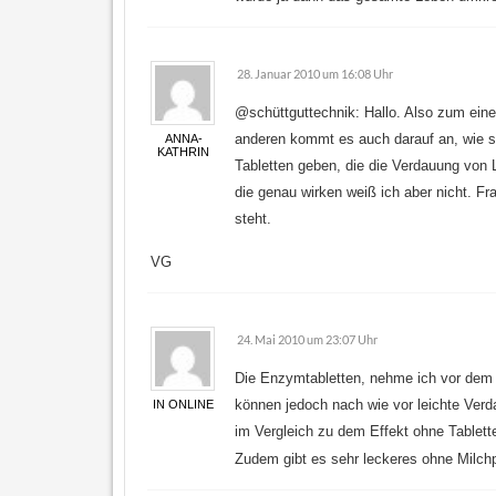
28. Januar 2010 um 16:08 Uhr
@schüttguttechnik: Hallo. Also zum eine
anderen kommt es auch darauf an, wie sc
ANNA-
KATHRIN
Tabletten geben, die die Verdauung von 
die genau wirken weiß ich aber nicht. F
steht.
VG
24. Mai 2010 um 23:07 Uhr
Die Enzymtabletten, nehme ich vor dem 
können jedoch nach wie vor leichte Ver
IN ONLINE
im Vergleich zu dem Effekt ohne Tablet
Zudem gibt es sehr leckeres ohne Milch