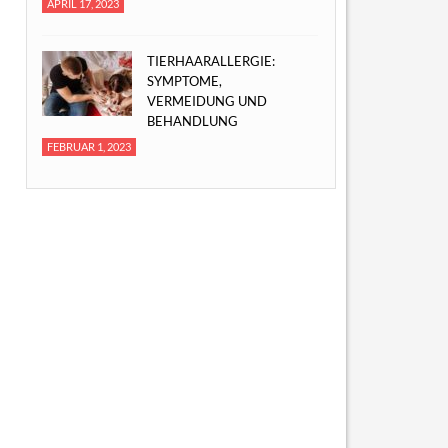
APRIL 17, 2023
TIERHAARALLERGIE:
SYMPTOME,
VERMEIDUNG UND
BEHANDLUNG
FEBRUAR 1, 2023