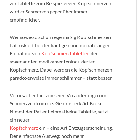
zur Tablette zum Beispiel gegen Kopfschmerzen,
wird er Schmerzen gegenüber immer
empfindlicher.
Wer sowieso schon regelmäßig Kopfschmerzen
hat, riskiert bei der häufigen und monatelangen
Einnahme von
Kopfschmerztabletten
den
sogenannten medikamenteninduzierten
Kopfschmerz. Dabei werden die Kopfschmerzen
paradoxerweise immer schlimmer – statt besser.
Verursacher hiervon seien Veränderungen im
Schmerzzentrum des Gehirns, erklärt Becker.
Nimmt der Patient einmal keine Tablette, setzt
ein neuer
Kopfschmerz
ein – eine Art Entzugserscheinung.
Der einfachste Ausweg: noch mehr