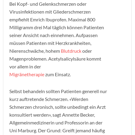
Bei Kopf- und Gelenkschmerzen oder
Virusinfektionen mit Gliederschmerzen
empfiehlt Emrich Ibuprofen. Maximal 800
Milligramm drei Mal täglich können Patienten
seiner Ansicht nach einnehmen. Aufpassen
müssen Patienten mit Herzkrankheiten,
Nierenschwäche, hohem
Blutdruck
oder
Magenproblemen. Acetylsalicylsäure kommt
vor allem in der
Migränetherapie
zum Einsatz.
Selbst behandeln sollten Patienten generell nur
kurz auftretende Schmerzen. «Werden
Schmerzen chronisch, sollte unbedingt ein Arzt
konsultiert werden», sagt Annette Becker,
Allgemeinmedizinerin und Professorin an der
Uni Marburg. Der Grund: Greift jemand häufig