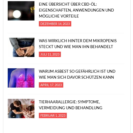
EINE ÜBERSICHT ÜBER CBD-ÖL:
EIGENSCHAFTEN, ANWENDUNGEN UND
MÖGLICHE VORTEILE
DEZEMBER 14, 2023
WAS WIRKLICH HINTER DEM MIKROPENIS
STECKT UND WIE MAN IHN BEHANDELT
JULI 11, 2023
WARUM ASBEST SO GEFÄHRLICH IST UND
WIE MAN SICH DAVOR SCHÜTZEN KANN
APRIL 17, 2023
TIERHAARALLERGIE: SYMPTOME,
VERMEIDUNG UND BEHANDLUNG
FEBRUAR 1, 2023