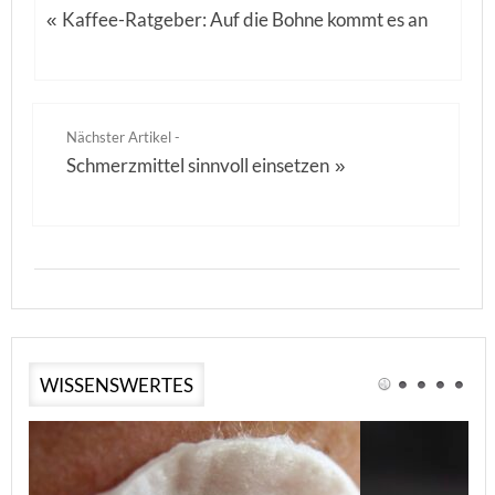
Kaffee-Ratgeber: Auf die Bohne kommt es an
«
Nächster Artikel -
Schmerzmittel sinnvoll einsetzen
»
WISSENSWERTES