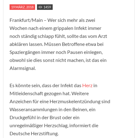
19 MÄRZ, 2018
1459
Frankfurt/Main – Wer sich mehr als zwei
Wochen nach einem grippalen Infekt immer
noch ständig schlapp fühlt, sollte das vom Arzt
abklären lassen. Müssen Betroffene etwa bei
Spaziergängen immer noch Pausen einlegen,
obwohl sie dies sonst nicht machen, ist das ein
Alarmsignal.
Es könnte sein, dass der Infekt das
Herz
in
Mitleidenschaft gezogen hat. Weitere
Anzeichen für eine Herzmuskelentzündung sind
Wasseransammlungen in den Beinen, ein
Druckgefühl in der Brust oder ein
unregelmäßiger Herzschlag, informiert die
Deutsche Herzstiftung.