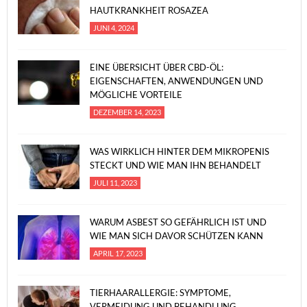
HAUTKRANKHEIT ROSAZEA
JUNI 4, 2024
EINE ÜBERSICHT ÜBER CBD-ÖL:
EIGENSCHAFTEN, ANWENDUNGEN UND
MÖGLICHE VORTEILE
DEZEMBER 14, 2023
WAS WIRKLICH HINTER DEM MIKROPENIS
STECKT UND WIE MAN IHN BEHANDELT
JULI 11, 2023
WARUM ASBEST SO GEFÄHRLICH IST UND
WIE MAN SICH DAVOR SCHÜTZEN KANN
APRIL 17, 2023
TIERHAARALLERGIE: SYMPTOME,
VERMEIDUNG UND BEHANDLUNG