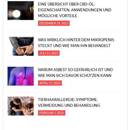
EINE ÜBERSICHT ÜBER CBD-ÖL:
EIGENSCHAFTEN, ANWENDUNGEN UND
MÖGLICHE VORTEILE
DEZEMBER 14, 2023
WAS WIRKLICH HINTER DEM MIKROPENIS
STECKT UND WIE MAN IHN BEHANDELT
JULI 11, 2023
WARUM ASBEST SO GEFÄHRLICH IST UND
WIE MAN SICH DAVOR SCHÜTZEN KANN
APRIL 17, 2023
TIERHAARALLERGIE: SYMPTOME,
VERMEIDUNG UND BEHANDLUNG
FEBRUAR 1, 2023