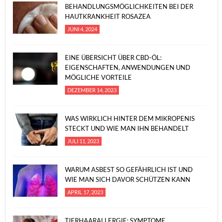
BEHANDLUNGSMÖGLICHKEITEN BEI DER
HAUTKRANKHEIT ROSAZEA
JUNI 4, 2024
EINE ÜBERSICHT ÜBER CBD-ÖL:
EIGENSCHAFTEN, ANWENDUNGEN UND
MÖGLICHE VORTEILE
DEZEMBER 14, 2023
WAS WIRKLICH HINTER DEM MIKROPENIS
STECKT UND WIE MAN IHN BEHANDELT
JULI 11, 2023
WARUM ASBEST SO GEFÄHRLICH IST UND
WIE MAN SICH DAVOR SCHÜTZEN KANN
APRIL 17, 2023
TIERHAARALLERGIE: SYMPTOME,