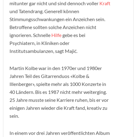
mitunter gar nicht und sind dennoch voller
Kraft
und Tatendrang. Generell können
Stimmungsschwankungen ein Anzeichen sein.
Betroffene sollten solche Anzeichen nicht
ignorieren. Schnelle
Hilfe
gebe es bei
Psychiatern, in Kliniken oder
Institutsambulanzen, sagt Majić.
Martin Kolbe war in den 1970er und 1980er
Jahren Teil des Gitarrenduos «Kolbe &
Illenberger», spielte mehr als 1000 Konzerte in
40 Ländern. Bis es 1987 nicht mehr weiterging.
25 Jahre musste seine Karriere ruhen, bis er vor
einigen Jahren wieder die Kraft fand, kreativ zu
sein.
In einem vor drei Jahren veröffentlichten Album