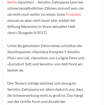
Berlin
(dpa/tmn) – Sensitiv-Zahnpasta kann bei
schmerzempfindlichen Zähnen sinnvoll sein, um
sie nicht noch weiter zu reizen. Gute
Produkte
müssen es aber nicht teuer sein, erklärt die
Stiftung Warentest in ihrem aktuellen Heft
«test» (Ausgabe 4/2017).
Unter 86 getesteten Zahncremes schnitten die
Sensitivpasten «Dentalux Komplex 5 Sensitiv
Plus» von Lidl, «Sensitive» von La ligne Dent und
«Eurodont Soft und Sensitiv» von Aldi Nord am
besten ab.
Den Testern zufolge zeichnet sich eine gute
Sensitiv-Zahnpasta vor allem dadurch aus, dass
die Scheuerwirkung nicht zu groß ist. Das hängt
von der Größe, Form und Anzahl der