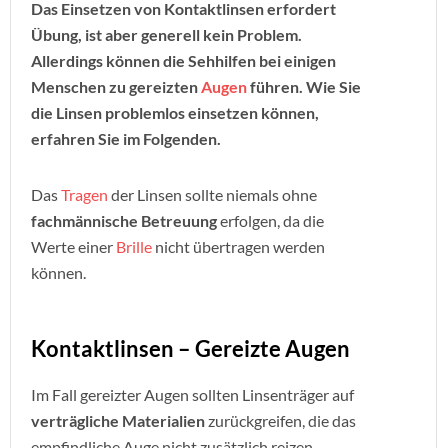
Das Einsetzen von Kontaktlinsen erfordert
Übung, ist aber generell kein Problem.
Allerdings können die Sehhilfen bei einigen
Menschen zu gereizten
Augen
führen. Wie Sie
die Linsen problemlos einsetzen können,
erfahren Sie im Folgenden.
Das
Tragen
der Linsen sollte niemals ohne
fachmännische
Betreuung
erfolgen, da die
Werte einer
Brille
nicht übertragen werden
können.
Kontaktlinsen – Gereizte Augen
Im Fall gereizter Augen sollten Linsenträger auf
verträgliche Materialien
zurückgreifen, die das
empfindliche Auge nicht zusätzlich reizen.