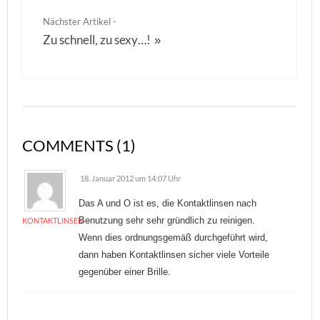
Nächster Artikel -
Zu schnell, zu sexy…!
»
COMMENTS (1)
18. Januar 2012 um 14:07 Uhr
Das A und O ist es, die Kontaktlinsen nach
Benutzung sehr sehr gründlich zu reinigen.
KONTAKTLINSEN
Wenn dies ordnungsgemäß durchgeführt wird,
dann haben Kontaktlinsen sicher viele Vorteile
gegenüber einer Brille.