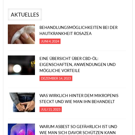
AKTUELLES
BEHANDLUNGSMÖGLICHKEITEN BEI DER
HAUTKRANKHEIT ROSAZEA
JUNI 4, 2024
EINE ÜBERSICHT ÜBER CBD-ÖL:
EIGENSCHAFTEN, ANWENDUNGEN UND
MÖGLICHE VORTEILE
DEZEMBER 14, 2023
WAS WIRKLICH HINTER DEM MIKROPENIS
STECKT UND WIE MAN IHN BEHANDELT
JULI 11, 2023
WARUM ASBEST SO GEFÄHRLICH IST UND
WIE MAN SICH DAVOR SCHÜTZEN KANN