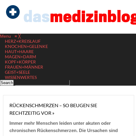
Menu
≡
╳
HERZ+KREISLAUF
KNOCHEN+GELENKE
HAUT+HAARE
MAGEN+DARM
KOPF+KÖRPER
FRAUEN+MÄNNER
GEIST+SEELE
WISSENWERTES
RÜCKENSCHMERZEN – SO BEUGEN SIE
RECHTZEITIG VOR »
Immer mehr Menschen leiden unter akuten oder
chronischen Rückenschmerzen. Die Ursachen sind