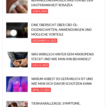
BEHANDLUNGSMÖGLICHKEITEN BEI DER
HAUTKRANKHEIT ROSAZEA
JUNI 4, 2024
EINE ÜBERSICHT ÜBER CBD-ÖL:
EIGENSCHAFTEN, ANWENDUNGEN UND
MÖGLICHE VORTEILE
DEZEMBER 14, 2023
WAS WIRKLICH HINTER DEM MIKROPENIS
STECKT UND WIE MAN IHN BEHANDELT
JULI 11, 2023
WARUM ASBEST SO GEFÄHRLICH IST UND
WIE MAN SICH DAVOR SCHÜTZEN KANN
APRIL 17, 2023
TIERHAARALLERGIE: SYMPTOME,