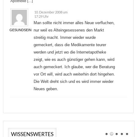
Apotheke […]
10. Dezember 2008 um
17:29 Uhr
Man sollte nicht immer alles Neue verfluchen,
nur weil es Alteingesessenes den Markt
GESUNDSEIN
streitig macht. Immer wieder wurde
gemeckert, dass die Medikamente teurer
werden und jetzt wo die Internetapotheke
zeigt, wie es auch günstiger gehen kann, wird
auch gemeckert. Ich glaube, wer die Beratung
vor Ort will, wird auch weiterhin dort hingehen.
Die Welt dreht sich und es wird immer wieder
Neues geben.
WISSENSWERTES