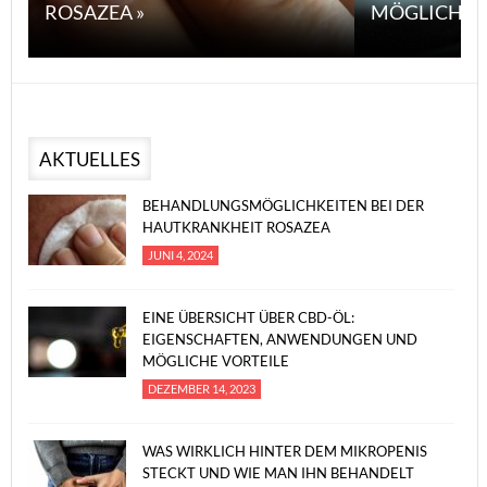
ROSAZEA »
MÖGLICHE V
AKTUELLES
BEHANDLUNGSMÖGLICHKEITEN BEI DER
HAUTKRANKHEIT ROSAZEA
JUNI 4, 2024
EINE ÜBERSICHT ÜBER CBD-ÖL:
EIGENSCHAFTEN, ANWENDUNGEN UND
MÖGLICHE VORTEILE
DEZEMBER 14, 2023
WAS WIRKLICH HINTER DEM MIKROPENIS
STECKT UND WIE MAN IHN BEHANDELT