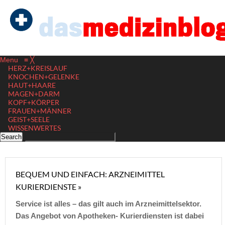
Menu
≡
╳
HERZ+KREISLAUF
KNOCHEN+GELENKE
HAUT+HAARE
MAGEN+DARM
KOPF+KÖRPER
FRAUEN+MÄNNER
GEIST+SEELE
WISSENWERTES
BEQUEM UND EINFACH: ARZNEIMITTEL
KURIERDIENSTE »
Service ist alles – das gilt auch im Arzneimittelsektor.
Das Angebot von Apotheken- Kurierdiensten ist dabei