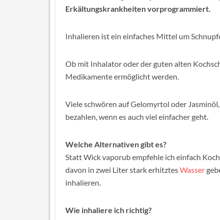
Erkältungskrankheiten vorprogrammiert.
Inhalieren ist ein einfaches Mittel um Schnupf
Ob mit Inhalator oder der guten alten Kochsc
Medikamente ermöglicht werden.
Viele schwören auf Gelomyrtol oder Jasminöl
bezahlen, wenn es auch viel einfacher geht.
Welche Alternativen gibt es?
Statt Wick vaporub empfehle ich einfach Kochsa
davon in zwei Liter stark erhitztes
Wasser
gebe
inhalieren.
Wie inhaliere ich richtig?