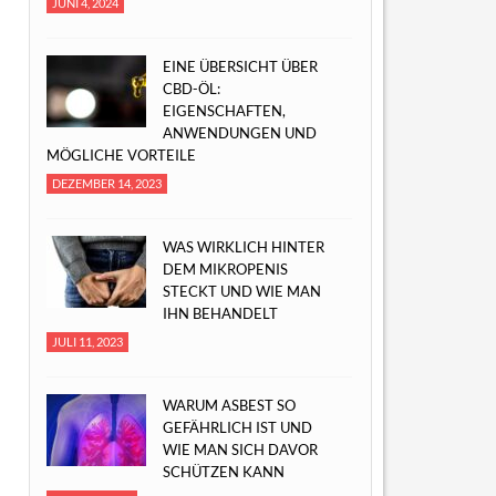
JUNI 4, 2024
EINE ÜBERSICHT ÜBER
CBD-ÖL:
EIGENSCHAFTEN,
ANWENDUNGEN UND
MÖGLICHE VORTEILE
DEZEMBER 14, 2023
WAS WIRKLICH HINTER
DEM MIKROPENIS
STECKT UND WIE MAN
IHN BEHANDELT
JULI 11, 2023
WARUM ASBEST SO
GEFÄHRLICH IST UND
WIE MAN SICH DAVOR
SCHÜTZEN KANN