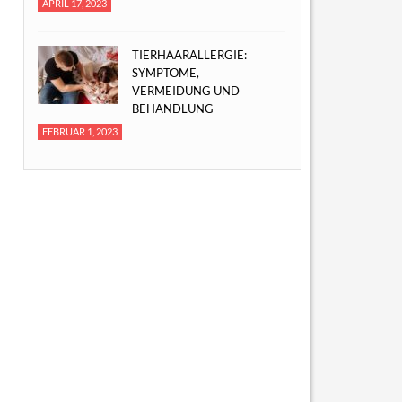
APRIL 17, 2023
TIERHAARALLERGIE:
SYMPTOME,
VERMEIDUNG UND
BEHANDLUNG
FEBRUAR 1, 2023