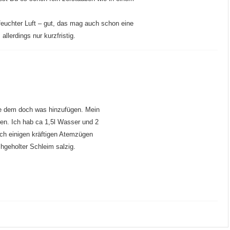
euchter Luft – gut, das mag auch schon eine
lerdings nur kurzfristig.
hte dem doch was hinzufügen. Mein
ren. Ich hab ca 1,5l Wasser und 2
ch einigen kräftigen Atemzügen
geholter Schleim salzig.