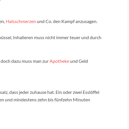
en,
Halsschmerzen
und Co. den Kampf anzusagen.
hüssel, Inhalieren muss nicht immer teuer und durch
, doch dazu muss man zur
Apotheke
und Geld
lz, dass jeder zuhause hat. Ein oder zwei Esslöffel
n und mindestens zehn bis fünfzehn Minuten