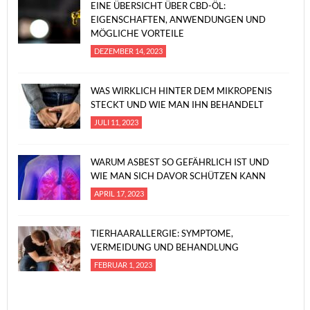
EINE ÜBERSICHT ÜBER CBD-ÖL:
EIGENSCHAFTEN, ANWENDUNGEN UND
MÖGLICHE VORTEILE
DEZEMBER 14, 2023
WAS WIRKLICH HINTER DEM MIKROPENIS
STECKT UND WIE MAN IHN BEHANDELT
JULI 11, 2023
WARUM ASBEST SO GEFÄHRLICH IST UND
WIE MAN SICH DAVOR SCHÜTZEN KANN
APRIL 17, 2023
TIERHAARALLERGIE: SYMPTOME,
VERMEIDUNG UND BEHANDLUNG
FEBRUAR 1, 2023