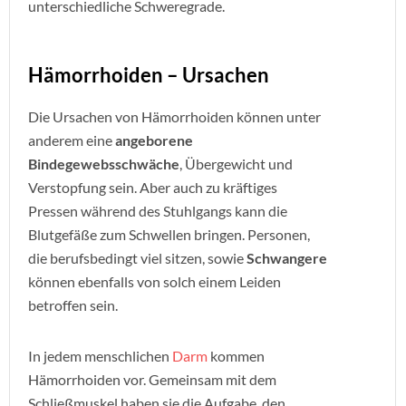
unterschiedliche Schweregrade.
Hämorrhoiden – Ursachen
Die Ursachen von Hämorrhoiden können unter
anderem eine
angeborene
Bindegewebsschwäche
, Übergewicht und
Verstopfung sein. Aber auch zu kräftiges
Pressen während des Stuhlgangs kann die
Blutgefäße zum Schwellen bringen. Personen,
die berufsbedingt viel sitzen, sowie
Schwangere
können ebenfalls von solch einem Leiden
betroffen sein.
In jedem menschlichen
Darm
kommen
Hämorrhoiden vor. Gemeinsam mit dem
Schließmuskel haben sie die Aufgabe, den