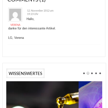
12. November 2012 um
19:23 Uhr
Hallo,
VERENA
danke für den interessante Artikel.
LG, Verena
WISSENSWERTES