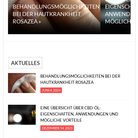
BEHANDLUNGSMÖGLICHKEITEN
EIGENSCHA
BEI DER HAUTKRANKHEIT
ANWENDUN
ROSAZEA »
MÖGLICHE V
AKTUELLES
BEHANDLUNGSMÖGLICHKEITEN BEI DER
HAUTKRANKHEIT ROSAZEA
JUNI 4, 2024
EINE ÜBERSICHT ÜBER CBD-ÖL:
EIGENSCHAFTEN, ANWENDUNGEN UND
MÖGLICHE VORTEILE
DEZEMBER 14, 2023