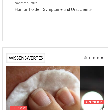
Nächster Artikel -
Hämorrhoiden: Symptome und Ursachen
»
WISSENSWERTES
DEZEMBER 14, 2023
JUNI 4, 2024
EINE ÜBERS