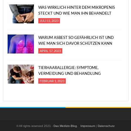
WAS WIRKLICH HINTER DEM MIKROPENIS
STECKT UND WIE MAN IHN BEHANDELT
JULI 11, 2023
WARUM ASBEST SO GEFÄHRLICH IST UND
WIE MAN SICH DAVOR SCHÜTZEN KANN
APRIL 17, 2023
TIERHAARALLERGIE: SYMPTOME,
VERMEIDUNG UND BEHANDLUNG
FEBRUAR 1, 2023
© All rights reserved 2021 -
Das Medizin-Blog
.
Impressum
|
Datenschutz