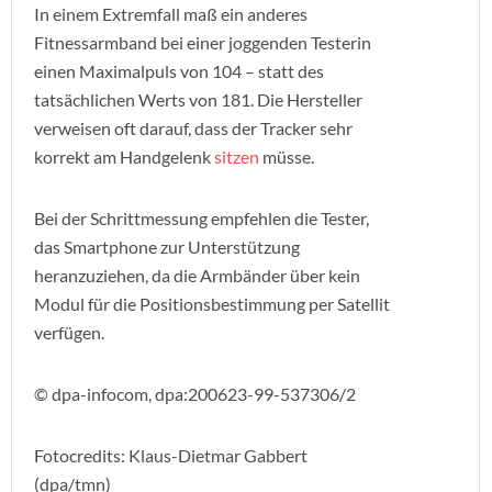
In einem Extremfall maß ein anderes
Fitnessarmband bei einer joggenden Testerin
einen Maximalpuls von 104 – statt des
tatsächlichen Werts von 181. Die Hersteller
verweisen oft darauf, dass der Tracker sehr
korrekt am Handgelenk
sitzen
müsse.
Bei der Schrittmessung empfehlen die Tester,
das Smartphone zur Unterstützung
heranzuziehen, da die Armbänder über kein
Modul für die Positionsbestimmung per Satellit
verfügen.
© dpa-infocom, dpa:200623-99-537306/2
Fotocredits: Klaus-Dietmar Gabbert
(dpa/tmn)