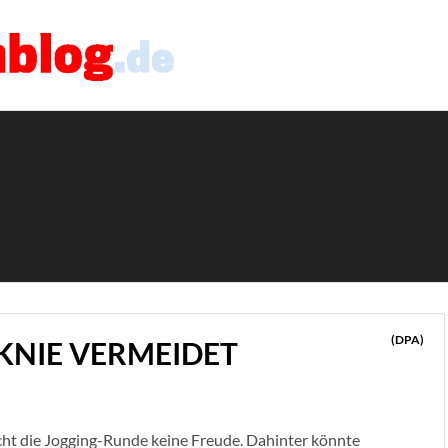
(DPA)
KNIE VERMEIDET
ht die Jogging-Runde keine Freude. Dahinter könnte