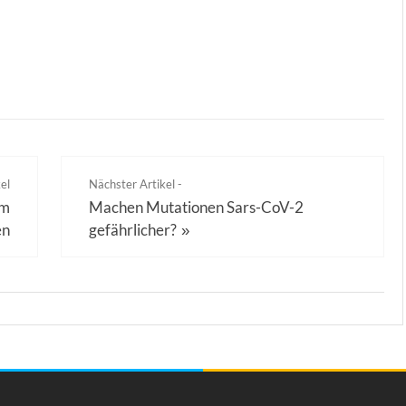
el
Nächster Artikel -
em
Machen Mutationen Sars-CoV-2
en
gefährlicher?
»