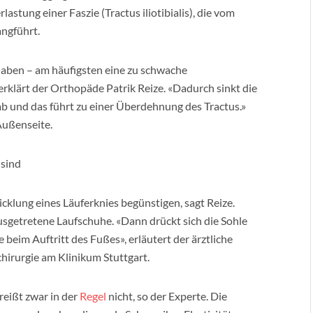
astung einer Faszie (Tractus iliotibialis), die vom
ngführt.
haben – am häufigsten eine zu schwache
rklärt der Orthopäde Patrik Reize. «Dadurch sinkt die
b und das führt zu einer Überdehnung des Tractus.»
Außenseite.
sind
klung eines Läuferknies begünstigen, sagt Reize.
sgetretene Laufschuhe. «Dann drückt sich die Sohle
im Auftritt des Fußes», erläutert der ärztliche
chirurgie am Klinikum Stuttgart.
reißt zwar in der
Regel
nicht, so der Experte. Die