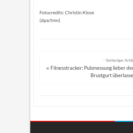
Fotocredits: Christin Klose
(dpa/tmn)
- Vorheriger Artik
Fitnesstracker: Pulsmessung lieber d
«
Brustgurt überlass