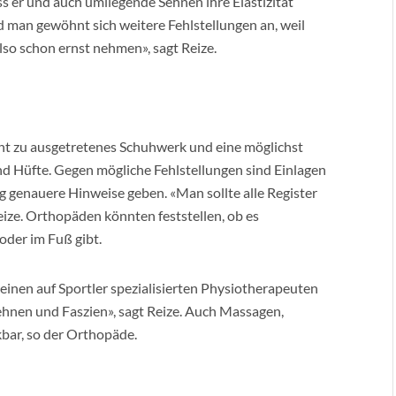
s er und auch umliegende Sehnen ihre Elastizität
d man gewöhnt sich weitere Fehlstellungen an, weil
so schon ernst nehmen», sagt Reize.
ht zu ausgetretenes Schuhwerk und eine möglichst
d Hüfte. Gegen mögliche Fehlstellungen sind Einlagen
 genauere Hinweise geben. «Man sollte alle Register
ize. Orthopäden könnten feststellen, ob es
 oder im Fuß gibt.
einen auf Sportler spezialisierten Physiotherapeuten
ehnen und Faszien», sagt Reize. Auch Massagen,
bar, so der Orthopäde.