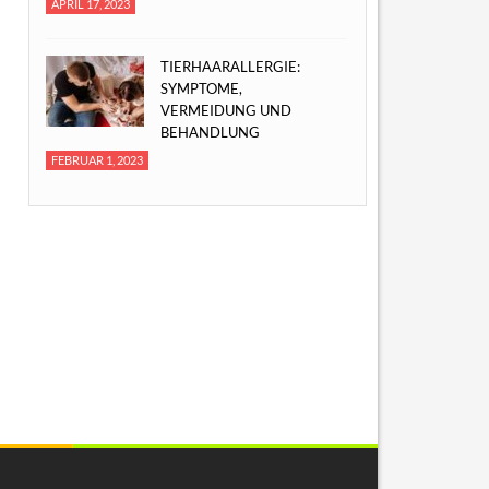
APRIL 17, 2023
TIERHAARALLERGIE:
SYMPTOME,
VERMEIDUNG UND
BEHANDLUNG
FEBRUAR 1, 2023