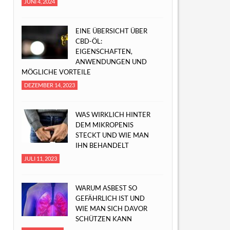
JUNI 4, 2024
EINE ÜBERSICHT ÜBER
CBD-ÖL:
EIGENSCHAFTEN,
ANWENDUNGEN UND
MÖGLICHE VORTEILE
DEZEMBER 14, 2023
WAS WIRKLICH HINTER
DEM MIKROPENIS
STECKT UND WIE MAN
IHN BEHANDELT
JULI 11, 2023
WARUM ASBEST SO
GEFÄHRLICH IST UND
WIE MAN SICH DAVOR
SCHÜTZEN KANN