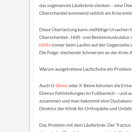
das sogenannte Läuferknie stecken – eine Überl
Oberschenkel kommend seitlich am Knie entla
Diese Überlastung kann vielfältige Ursachen 
Oberschenkel-, Hüft- und Beckenmuskulatur, e
Hüfte
immer beim Laufen auf der Gegenseite a
Die Folge: stechende Schmerzen an der Knie-
Warum ausgetretene Laufschuhe ein Problem 
Auch O-
Beine
oder X-Beine könnten die Entwic
Ebenso Fehlstellungen im Fußbereich – und au
zusammen und man bekommt eine Dysbalance be
Direktor der Klinik für Orthopädie und Unfall
Das Problem mit dem Läuferknie: Der Tractus 