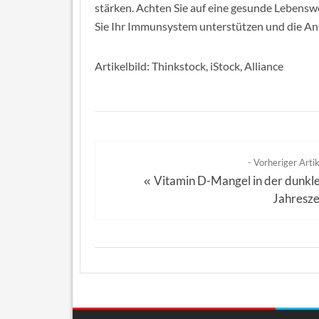
stärken. Achten Sie auf eine gesunde Lebens
Sie Ihr Immunsystem unterstützen und die An
Artikelbild: Thinkstock, iStock, Alliance
- Vorheriger Artik
Vitamin D-Mangel in der dunkl
«
Jahresze