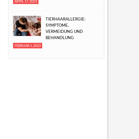
APRIL 17, 2023
TIERHAARALLERGIE:
SYMPTOME,
VERMEIDUNG UND
BEHANDLUNG
FEBRUAR 1, 2023