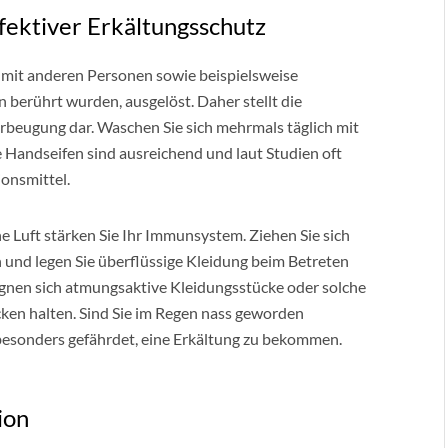
fektiver Erkältungsschutz
 mit anderen Personen sowie beispielsweise
n berührt wurden, ausgelöst. Daher stellt die
beugung dar. Waschen Sie sich mehrmals täglich mit
 Handseifen sind ausreichend und laut Studien oft
ionsmittel.
 Luft stärken Sie Ihr Immunsystem. Ziehen Sie sich
und legen Sie überflüssige Kleidung beim Betreten
ignen sich atmungsaktive Kleidungsstücke oder solche
ken halten. Sind Sie im Regen nass geworden
 besonders gefährdet, eine Erkältung zu bekommen.
ion