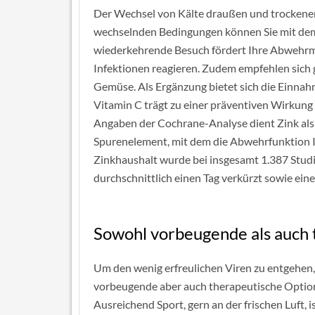
Der Wechsel von Kälte draußen und trockener
wechselnden Bedingungen können Sie mit dem
wiederkehrende Besuch fördert Ihre Abwehrm
Infektionen reagieren. Zudem empfehlen sich
Gemüse. Als Ergänzung bietet sich die Einnah
Vitamin C trägt zu einer präventiven Wirkung be
Angaben der Cochrane-Analyse dient Zink als
Spurenelement, mit dem die Abwehrfunktion I
Zinkhaushalt wurde bei insgesamt 1.387 Stud
durchschnittlich einen Tag verkürzt sowie eine
Sowohl vorbeugende als auc
Um den wenig erfreulichen Viren zu entgehen,
vorbeugende aber auch therapeutische Optione
Ausreichend Sport, gern an der frischen Luft, 