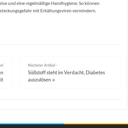
weise und eine regelmäßige Handhygiene. So können
steckungsgefahr mit Erkältungsviren vermindern.
el
Nächster Artikel -
en
Süßstoff steht im Verdacht, Diabetes
it
auszulösen
»