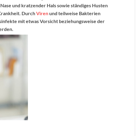
te Nase und kratzender Hals sowie ständiges Husten
Krankheit. Durch
Viren
und teilweise Bakterien
nfekte mit etwas Vorsicht beziehungsweise der
erden.