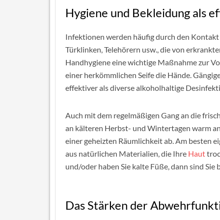
Hygiene und Bekleidung als ef
Infektionen werden häufig durch den Kontakt
Türklinken, Telehörern usw., die von erkrankte
Handhygiene eine wichtige Maßnahme zur Vor
einer herkömmlichen Seife die Hände. Gängige
effektiver als diverse alkoholhaltige Desinfekt
Auch mit dem regelmäßigen Gang an die frische
an kälteren Herbst- und Wintertagen warm an 
einer geheizten Räumlichkeit ab. Am besten e
aus natürlichen Materialien, die Ihre
Haut
troc
und/oder haben Sie kalte Füße, dann sind Sie
Das Stärken der Abwehrfunkt