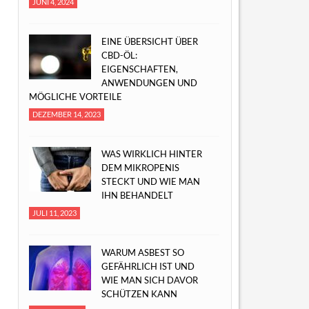
JUNI 4, 2024
EINE ÜBERSICHT ÜBER
CBD-ÖL:
EIGENSCHAFTEN,
ANWENDUNGEN UND
MÖGLICHE VORTEILE
DEZEMBER 14, 2023
WAS WIRKLICH HINTER
DEM MIKROPENIS
STECKT UND WIE MAN
IHN BEHANDELT
JULI 11, 2023
WARUM ASBEST SO
GEFÄHRLICH IST UND
WIE MAN SICH DAVOR
SCHÜTZEN KANN