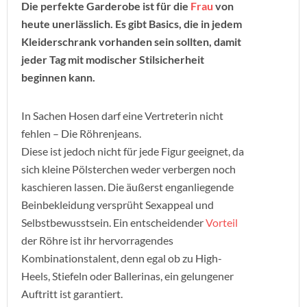
Die perfekte Garderobe ist für die
Frau
von
heute unerlässlich. Es gibt Basics, die in jedem
Kleiderschrank vorhanden sein sollten, damit
jeder Tag mit modischer Stilsicherheit
beginnen kann.
In Sachen Hosen darf eine Vertreterin nicht
fehlen – Die Röhrenjeans.
Diese ist jedoch nicht für jede Figur geeignet, da
sich kleine Pölsterchen weder verbergen noch
kaschieren lassen. Die äußerst enganliegende
Beinbekleidung versprüht Sexappeal und
Selbstbewusstsein. Ein entscheidender
Vorteil
der Röhre ist ihr hervorragendes
Kombinationstalent, denn egal ob zu High-
Heels, Stiefeln oder Ballerinas, ein gelungener
Auftritt ist garantiert.