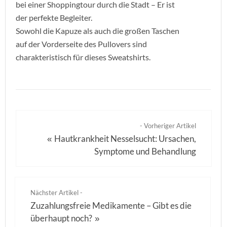
bei einer Shoppingtour durch die Stadt – Er ist
der perfekte Begleiter.
Sowohl die Kapuze als auch die großen Taschen
auf der Vorderseite des Pullovers sind
charakteristisch für dieses Sweatshirts.
- Vorheriger Artikel
Hautkrankheit Nesselsucht: Ursachen,
«
Symptome und Behandlung
Nächster Artikel -
Zuzahlungsfreie Medikamente – Gibt es die
überhaupt noch?
»