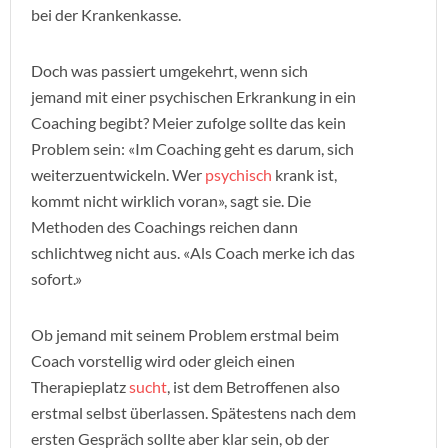
bei der Krankenkasse.
Doch was passiert umgekehrt, wenn sich
jemand mit einer psychischen Erkrankung in ein
Coaching begibt? Meier zufolge sollte das kein
Problem sein: «Im Coaching geht es darum, sich
weiterzuentwickeln. Wer
psychisch
krank ist,
kommt nicht wirklich voran», sagt sie. Die
Methoden des Coachings reichen dann
schlichtweg nicht aus. «Als Coach merke ich das
sofort.»
Ob jemand mit seinem Problem erstmal beim
Coach vorstellig wird oder gleich einen
Therapieplatz
sucht
, ist dem Betroffenen also
erstmal selbst überlassen. Spätestens nach dem
ersten Gespräch sollte aber klar sein, ob der