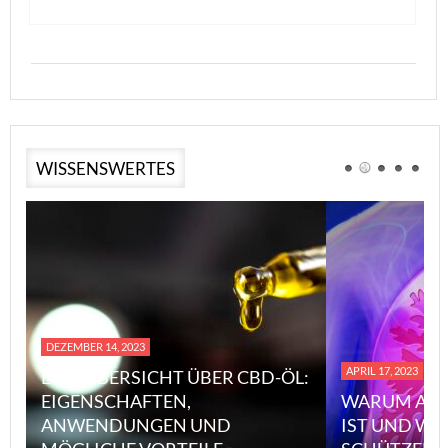
WISSENSWERTES
DEZEMBER 14, 2023
APRIL 17, 2023
EINE ÜBERSICHT ÜBER CBD-ÖL:
EIGENSCHAFTEN,
WARUM ASB
ANWENDUNGEN UND
IST UND WI