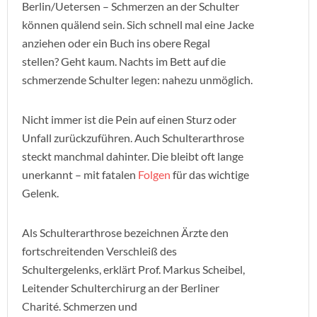
Berlin/Uetersen – Schmerzen an der Schulter
können quälend sein. Sich schnell mal eine Jacke
anziehen oder ein Buch ins obere Regal
stellen? Geht kaum. Nachts im Bett auf die
schmerzende Schulter legen: nahezu unmöglich.
Nicht immer ist die Pein auf einen Sturz oder
Unfall zurückzuführen. Auch Schulterarthrose
steckt manchmal dahinter. Die bleibt oft lange
unerkannt – mit fatalen
Folgen
für das wichtige
Gelenk.
Als Schulterarthrose bezeichnen Ärzte den
fortschreitenden Verschleiß des
Schultergelenks, erklärt Prof. Markus Scheibel,
Leitender Schulterchirurg an der Berliner
Charité. Schmerzen und