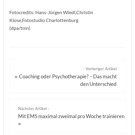
Fotocredits: Hans-Jürgen Wiedl,Christin
Klose,Fotostudio Charlottenburg
(dpa/tmn)
- Vorheriger Artikel
Coaching oder Psychotherapie? – Das macht
«
den Unterschied
Nächster Artikel -
Mit EMS maximal zweimal pro Woche trainieren
»