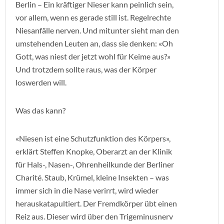
Berlin – Ein kräftiger Nieser kann peinlich sein,
vor allem, wenn es gerade still ist. Regelrechte
Niesanfälle nerven. Und mitunter sieht man den
umstehenden Leuten an, dass sie denken: «Oh
Gott, was niest der jetzt wohl für Keime aus?»
Und trotzdem sollte raus, was der Körper
loswerden will.
Was das kann?
«Niesen ist eine Schutzfunktion des Körpers»,
erklärt Steffen Knopke, Oberarzt an der Klinik
für Hals-, Nasen-, Ohrenheilkunde der Berliner
Charité. Staub, Krümel, kleine Insekten – was
immer sich in die Nase verirrt, wird wieder
herauskatapultiert. Der Fremdkörper übt einen
Reiz aus. Dieser wird über den Trigeminusnerv