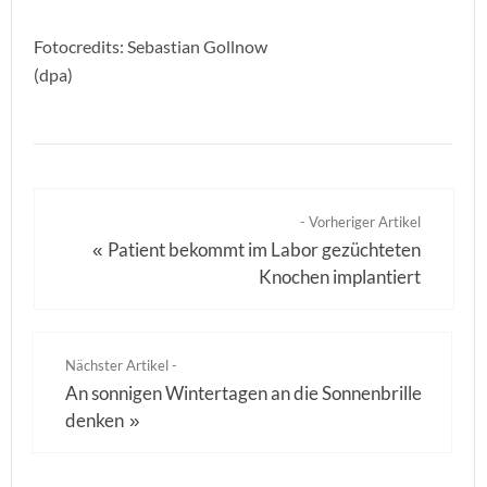
Fotocredits: Sebastian Gollnow
(dpa)
- Vorheriger Artikel
Patient bekommt im Labor gezüchteten
«
Knochen implantiert
Nächster Artikel -
An sonnigen Wintertagen an die Sonnenbrille
denken
»